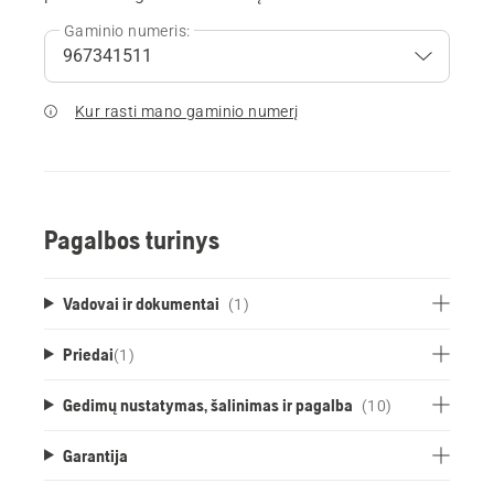
Gaminio numeris:
Kur rasti mano gaminio numerį
Pagalbos turinys
Vadovai ir dokumentai
(1)
Priedai
(
1
)
Gedimų nustatymas, šalinimas ir pagalba
(10)
Garantija