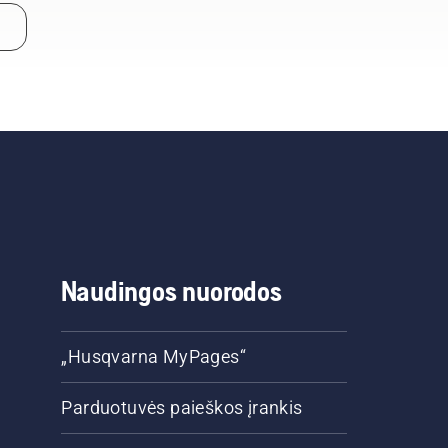
Naudingos nuorodos
„Husqvarna MyPages“
Parduotuvės paieškos įrankis