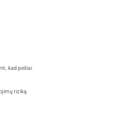
i, kad peiliai
ojimų riziką.