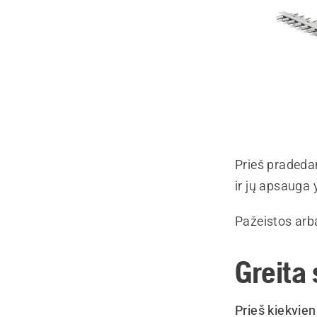
Prieš pradedan
ir jų apsauga 
Pažeistos arba
Greita
Prieš kiekvien