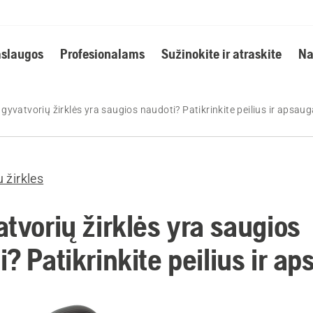
slaugos
Profesionalams
Sužinokite ir atraskite
Na
 gyvatvorių žirklės yra saugios naudoti? Patikrinkite peilius ir apsau
 žirkles
tvorių žirklės yra saugios
? Patikrinkite peilius ir a