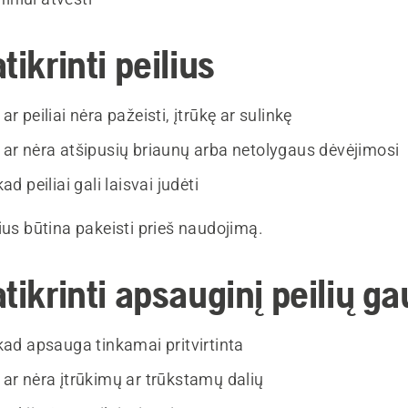
tikrinti peilius
 ar peiliai nėra pažeisti, įtrūkę ar sulinkę
, ar nėra atšipusių briaunų arba netolygaus dėvėjimosi
 kad peiliai gali laisvai judėti
ius būtina pakeisti prieš naudojimą.
tikrinti apsauginį peilių g
, kad apsauga tinkamai pritvirtinta
, ar nėra įtrūkimų ar trūkstamų dalių