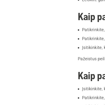
Kaip pa
Patikrinkite,
Patikrinkite
Įsitikinkite,
Pažeistus peil
Kaip pa
Įsitikinkite
Patikrinkite