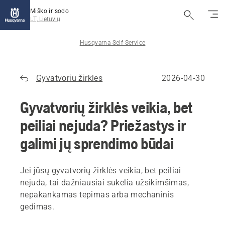
Miško ir sodo
LT, Lietuvių
Husqvarna Self-Service
Gyvatvoriu žirkles
2026-04-30
Gyvatvorių žirklės veikia, bet
peiliai nejuda? Priežastys ir
galimi jų sprendimo būdai
Jei jūsų gyvatvorių žirklės veikia, bet peiliai
nejuda, tai dažniausiai sukelia užsikimšimas,
nepakankamas tepimas arba mechaninis
gedimas.