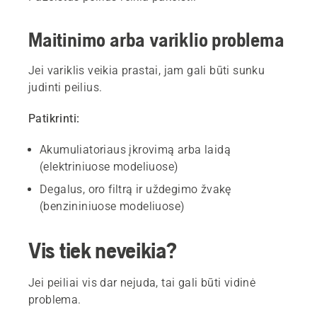
Maitinimo arba variklio problema
Jei variklis veikia prastai, jam gali būti sunku
judinti peilius.
Patikrinti:
Akumuliatoriaus įkrovimą arba laidą
(elektriniuose modeliuose)
Degalus, oro filtrą ir uždegimo žvakę
(benzininiuose modeliuose)
Vis tiek neveikia?
Jei peiliai vis dar nejuda, tai gali būti vidinė
problema.