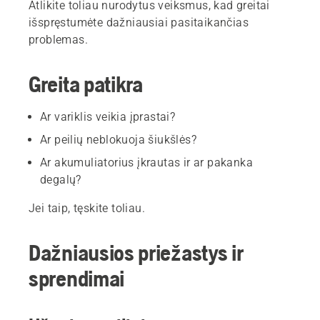
Atlikite toliau nurodytus veiksmus, kad greitai
išspręstumėte dažniausiai pasitaikančias
problemas.
Greita patikra
Ar variklis veikia įprastai?
Ar peilių neblokuoja šiukšlės?
Ar akumuliatorius įkrautas ir ar pakanka
degalų?
Jei taip, tęskite toliau.
Dažniausios priežastys ir
sprendimai