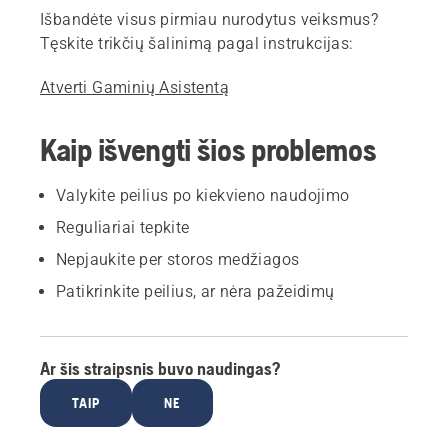
Išbandėte visus pirmiau nurodytus veiksmus?
Tęskite trikčių šalinimą pagal instrukcijas:
Atverti Gaminių Asistentą
Kaip išvengti šios problemos
Valykite peilius po kiekvieno naudojimo
Reguliariai tepkite
Nepjaukite per storos medžiagos
Patikrinkite peilius, ar nėra pažeidimų
Ar šis straipsnis buvo naudingas?
TAIP
NE