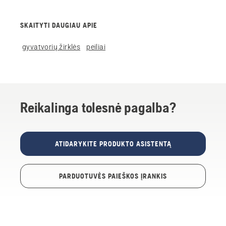
SKAITYTI DAUGIAU APIE
gyvatvorių žirklės
peiliai
Reikalinga tolesnė pagalba?
ATIDARYKITE PRODUKTO ASISTENTĄ
PARDUOTUVĖS PAIEŠKOS ĮRANKIS