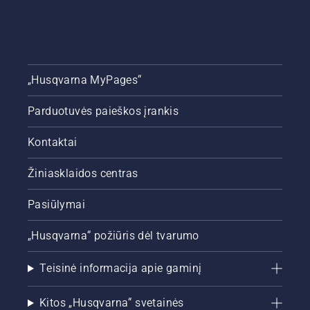
„Husqvarna MyPages“
Parduotuvės paieškos įrankis
Kontaktai
Žiniasklaidos centras
Pasiūlymai
„Husqvarna“ požiūris dėl tvarumo
Teisinė informacija apie gaminį
Kitos „Husqvarna“ svetainės