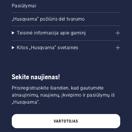
Pasiūlymai
„Husqvarna“ požiūris dėl tvarumo
Teisinė informacija apie gaminį
Kitos „Husqvarna“ svetainės
Sekite naujienas!
Prisiregistruokite šiandien, kad gautumėte
atnaujinimų, naujienų, įkvėpimo ir pasiūlymų iš
„Husqvarna“.
VARTOTOJAS