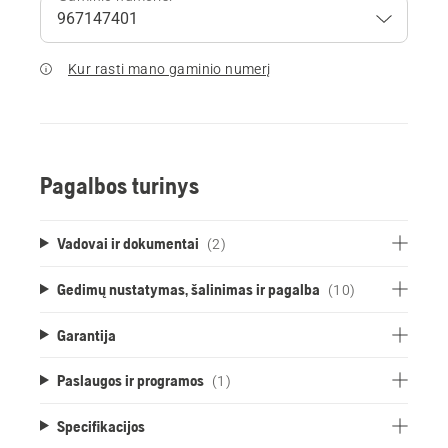
Kur rasti mano gaminio numerį
Pagalbos turinys
Vadovai ir dokumentai
(2)
Gedimų nustatymas, šalinimas ir pagalba
(10)
Garantija
Paslaugos ir programos
(1)
Specifikacijos