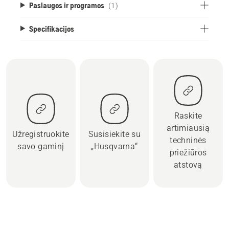
Paslaugos ir programos
(1)
Specifikacijos
Raskite
artimiausią
Užregistruokite
Susisiekite su
techninės
savo gaminį
„Husqvarna“
priežiūros
atstovą