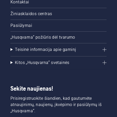
Kontaktai
Žiniasklaidos centras
Pasiūlymai
„Husqvarna“ požiūris dėl tvarumo
Teisinė informacija apie gaminį
Kitos „Husqvarna“ svetainės
Sekite naujienas!
Prisiregistruokite šiandien, kad gautumėte
atnaujinimų, naujienų, įkvėpimo ir pasiūlymų iš
„Husqvarna“.