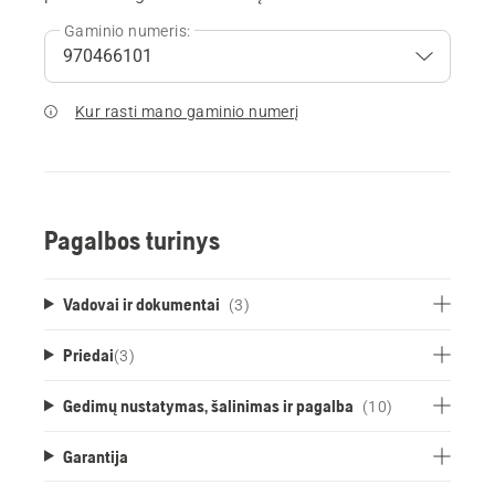
Gaminio numeris:
Kur rasti mano gaminio numerį
Pagalbos turinys
Vadovai ir dokumentai
(3)
Priedai
(
3
)
Gedimų nustatymas, šalinimas ir pagalba
(10)
Garantija