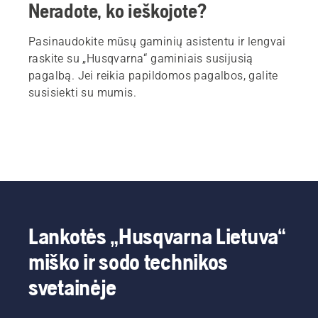
Neradote, ko ieškojote?
Pasinaudokite mūsų gaminių asistentu ir lengvai
raskite su „Husqvarna“ gaminiais susijusią
pagalbą. Jei reikia papildomos pagalbos, galite
susisiekti su mumis.
Lankotės „Husqvarna Lietuva“
miško ir sodo technikos
svetainėje