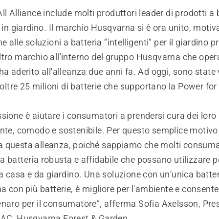
ll Alliance include molti produttori leader di prodotti a 
e in giardino. Il marchio Husqvarna si è ora unito, moti
e alle soluzioni a batteria “intelligenti” per il giardino p
tro marchio all'interno del gruppo Husqvarna che opera
ha aderito all'alleanza due anni fa. Ad oggi, sono state
 oltre 25 milioni di batterie che supportano la Power for 
sione è aiutare i consumatori a prendersi cura dei loro g
ente, comodo e sostenibile. Per questo semplice motiv
ci a questa alleanza, poiché sappiamo che molti consuma
 batteria robusta e affidabile che possano utilizzare pe
da casa e da giardino. Una soluzione con un’unica batter
na con più batterie, è migliore per l'ambiente e consent
enaro per il consumatore”, afferma Sofia Axelsson, Pre
PAC, Husqvarna Forest & Garden.