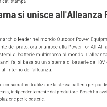
icati stampa
rna si unisce all'Alleanza
marchio leader nel mondo Outdoor Power Equipme
ente del prato, ora si unisce alla Power for All All
istemi di batterie multimarca al mondo. L'alleanza
 anni fa, si basa su un sistema di batterie da 18
 all'interno dell'alleanza.
i consumatori di utilizzare la stessa batteria per più di
 casa, indipendentemente dal produttore. Bosch ha avvi
oluzione per le batterie.