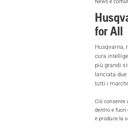
News e comun
Husqva
for All
Husqvarna, 
cura intellig
più grandi s
lanciata due
tutti i marchi
Ciò consente a
dentro e fuori
e produce la s