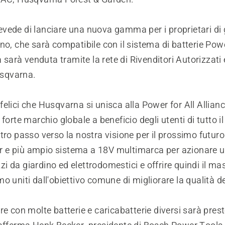
ede di lanciare una nuova gamma per i proprietari di g
no, che sarà compatibile con il sistema di batterie Powe
rà venduta tramite la rete di Rivenditori Autorizzati e
sqvarna.
elici che Husqvarna si unisca alla Power for All Allianc
 forte marchio globale a beneficio degli utenti di tutto 
tro passo verso la nostra visione per il prossimo futuro: 
ior e più ampio sistema a 18V multimarca per azionare u
ezzi da giardino ed elettrodomestici e offrire quindi il m
o uniti dall'obiettivo comune di migliorare la qualità del
re con molte batterie e caricabatterie diversi sarà pres