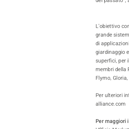
del passato”,
L'obiettivo com
grande sistem
di applicazioni
giardinaggio e 
superfici, per 
membri della P
Flymo, Gloria,
Per ulteriori 
alliance.com
Per maggiori 