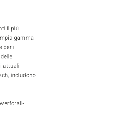
.
ti il più
ù ampia gamma
 per il
 delle
i attuali
sch, includono
.
werforall-