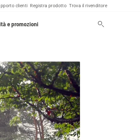
pporto clienti
Registra prodotto
Trova il rivenditore
tà e promozioni