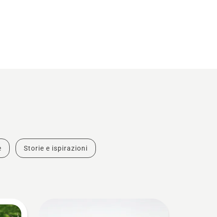
e
Storie e ispirazioni