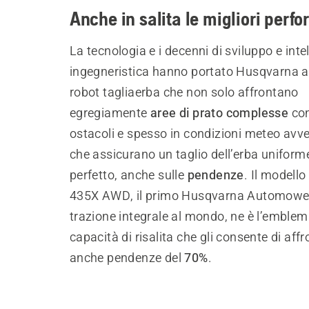
Anche in salita le migliori perf
La tecnologia e i decenni di sviluppo e inte
ingegneristica hanno portato Husqvarna a
robot tagliaerba che non solo affrontano
egregiamente
aree di prato complesse
con
ostacoli e spesso in condizioni meteo avv
che assicurano un taglio dell’erba uniform
perfetto, anche sulle
pendenze
. Il modell
435X AWD, il primo Husqvarna Automowe
trazione integrale al mondo, ne è l’emble
capacità di risalita che gli consente di aff
anche pendenze del
70%
.