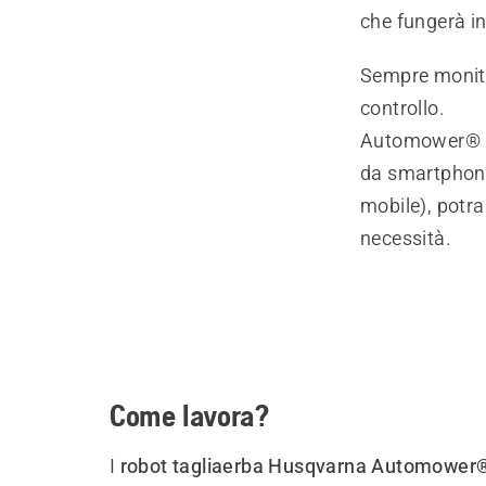
che fungerà in
Sempre monito
controllo.
Automower® Co
da smartphone
mobile), potra
necessità.
Come lavora?
I
robot tagliaerba Husqvarna Automower