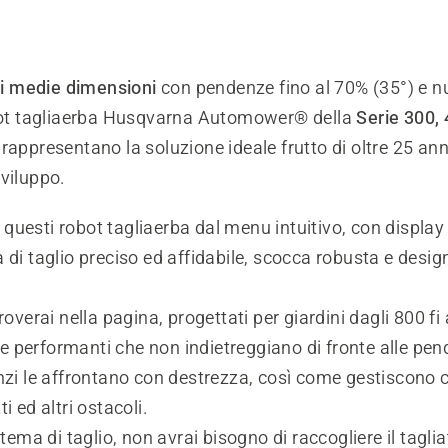
di medie dimensioni
con pendenze fino al 70% (35°) e 
obot tagliaerba Husqvarna Automower® della
Serie 300,
rappresentano la soluzione ideale frutto di oltre 25 ann
viluppo.
in questi robot tagliaerba dal menu intuitivo, con display
 di taglio preciso ed affidabile, scocca robusta e desig
roverai nella pagina, progettati per giardini dagli 800 fi
 performanti che non indietreggiano di fronte alle pen
nzi le affrontano con destrezza, così come gestiscono c
i ed altri ostacoli.
stema di taglio, non avrai bisogno di raccogliere il tagli