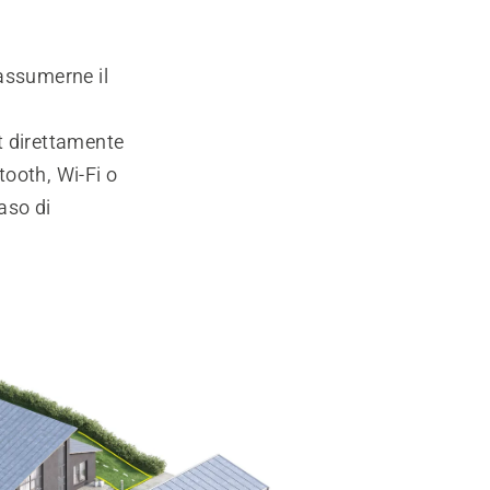
assumerne il
t direttamente
ooth, Wi-Fi o
aso di