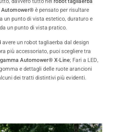
utto, davvero tutto nei
robot tagliaerba
a Automower®
è pensato per risultare
a un punto di vista estetico, duraturo e
da un punto di vista pratico.
d avere un robot tagliaerba dal design
ra più accessoriato, puoi scegliere tra
gamma Automower® X-Line
; Fari a LED,
 gomma e dettagli delle ruote arancioni
cuni dei tratti distintivi più evidenti.