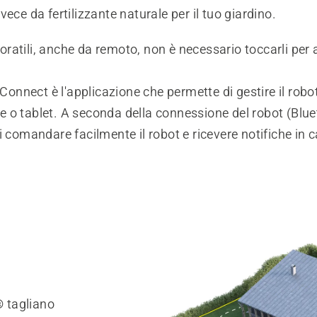
vece da fertilizzante naturale per il tuo giardino.
ratili, anche da remoto, non è necessario toccarli per 
nnect è l'applicazione che permette di gestire il robo
 o tablet. A seconda della connessione del robot (Bluet
i comandare facilmente il robot e ricevere notifiche in c
®
tagliano