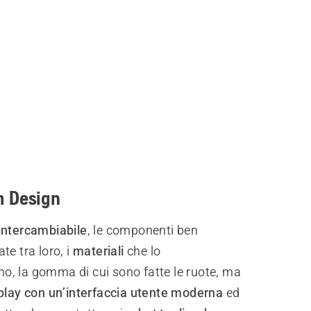
 Design
intercambiabile
, le componenti ben
te tra loro, i
materiali
che lo
, la gomma di cui sono fatte le ruote, ma
play con un’interfaccia utente moderna
ed