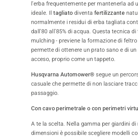
l'erba frequentemente per mantenerla ad u
ideale. Il
tagliato
diventa
fertilizzante
natu
normalmente i residui di erba tagliata co
dall'80 all'85% di acqua. Questa tecnica di 
mulching - previene la formazione di feltr
permette di ottenere un prato sano e di un
acceso, proprio come un tappeto.
Husqvarna Automower®
segue un percors
casuale che permette di non lasciare tracc
passaggio.
Con cavo perimetrale o con perimetri virtu
A te la scelta. Nella gamma per giardini di
dimensioni è possibile scegliere modelli c