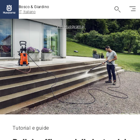
Bosco & Giardino
IT, Italiano
Vivi Husqvarna
Tutorial e guide