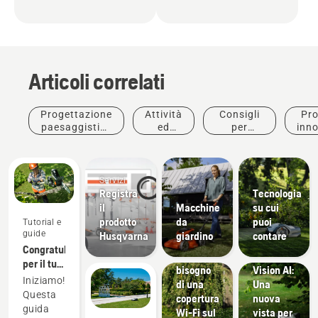
Articoli correlati
Progettazione
Attività
Consigli
Pro
paesaggistica
ed
per
inno
commerciale
eventi
l'acquisto
Servizi
Registra
Tecnologia
Consigli
il
Macchine
su cui
per
prodotto
da
puoi
Tutorial e
l'acquisto
Tutorial e
guide
Husqvarna
giardino
contare
Perché
guide
Congratulazioni
ho
Tecnologia
per il tuo
bisogno
Vision AI:
nuovo
Iniziamo!
di una
Una
potatore
Questa
copertura
nuova
Husqvarna Aspire™!
guida
Wi-Fi sul
vista per