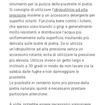
strumento per la pulizia delle piastrelle in pietra.
Si consiglia di utilizzare l'
idropulitrice ad alta
pressione
insieme a un accessorio detergente per
superfici rotanti. Funziona bene contro i licheni,
che spesso sono bianchi o grigi e generalmente
molto resistenti, e distribuisce l'acqua più
uniformemente sulla superficie, risultando più
delicata sulle lastre di pietra. Se si utilizza
un'idropulitrice ad alta pressione senza un
accessorio rotante, evita di utilizzare la pressione
più elevata. Utilizza invece un getto largo e
inclinalo a 30 gradi in modo da non lavare via la
sabbia dalle fughe e non danneggiare le
piastrelle.
Le piastrelle in cemento sono più porose della
pietra naturale, quindi è necessario prestare
particolare attenzione.
A volte, potrebbe essere necessario aggiungere