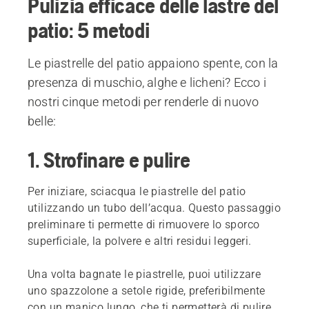
Pulizia efficace delle lastre del
patio: 5 metodi
Le piastrelle del patio appaiono spente, con la
presenza di muschio, alghe e licheni? Ecco i
nostri cinque metodi per renderle di nuovo
belle:
1. Strofinare e pulire
Per iniziare, sciacqua le piastrelle del patio
utilizzando un tubo dell’acqua. Questo passaggio
preliminare ti permette di rimuovere lo sporco
superficiale, la polvere e altri residui leggeri.
Una volta bagnate le piastrelle, puoi utilizzare
uno spazzolone a setole rigide, preferibilmente
con un manico lungo, che ti permetterà di pulire