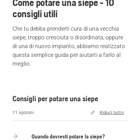
Come potare una siepe - 10
consigli utili
Che tu debba prenderti cura di una vecchia
siepe, troppo cresciuta o disordinata, oppure
di una di nuovo impianto, abbiamo realizzato
questa semplice guida per aiutarti a farlo al
meglio.
Consigli per potare una siepe
11 opzioni
Riduci tutto
Quando dovresti potare la siepe?