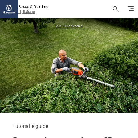
Bosco & Giardino
IT, Italiano
Vivi Husqvarna
Tutorial e guide