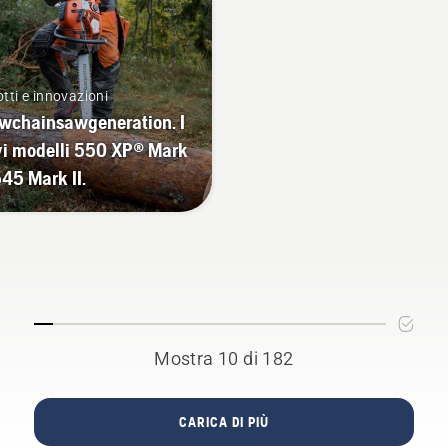
tti e innovazioni
chainsawgeneration. I
i modelli 550 XP® Mark
 545 Mark II.
Mostra 10 di 182
CARICA DI PIÙ