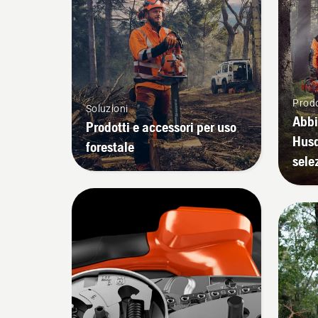
Prodo
Soluzioni
Abbi
Prodotti e accessori per uso
Husq
forestale
sele