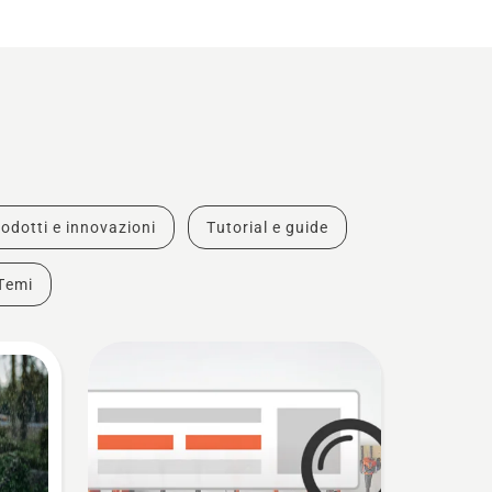
odotti e innovazioni
Tutorial e guide
Temi