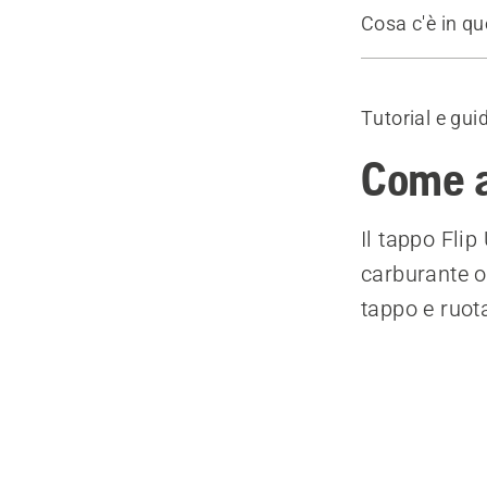
Cosa c'è in q
Tappo Flip 
Tutorial e gui
Come a
Il tappo Fli
carburante o 
tappo e ruot