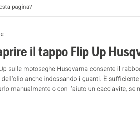
uesta pagina?
Up
de
prire il tappo Flip Up Husq
p Up sulle motoseghe Husqvarna consente il rabbo
dell'olio anche indossando i guanti. È sufficiente
arlo manualmente o con l'aiuto un cacciavite, se 