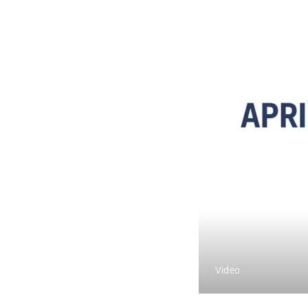
Video