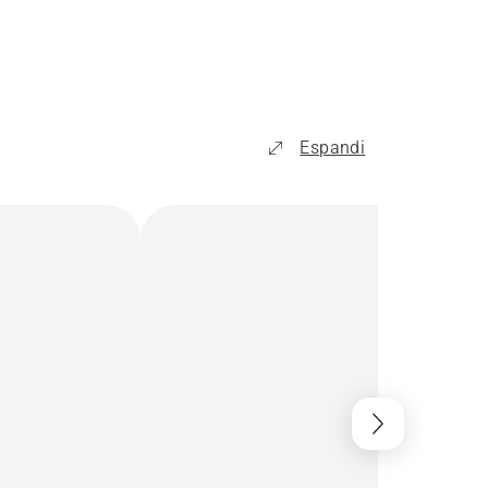
Espandi