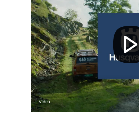
Video