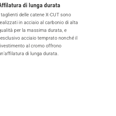
Affilatura di lunga durata
I taglienti delle catene X-CUT sono
realizzati in acciaio al carbonio di alta
qualità per la massima durata, e
l'esclusivo acciaio temprato nonché il
rivestimento al cromo offrono
un'affilatura di lunga durata.