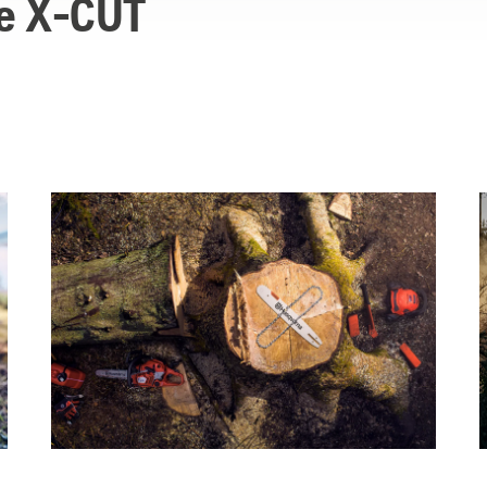
ne X-CUT