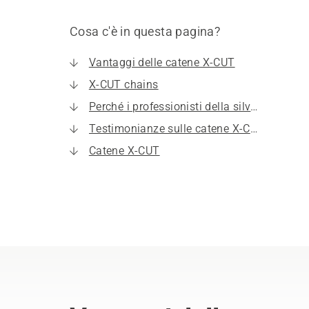
Cosa c'è in questa pagina?
Vantaggi delle catene X-CUT
X-CUT chains
Perché i professionisti della silvicoltura si affidano a X-CUT di Husqvarna
Testimonianze sulle catene X-CUT
Catene X-CUT