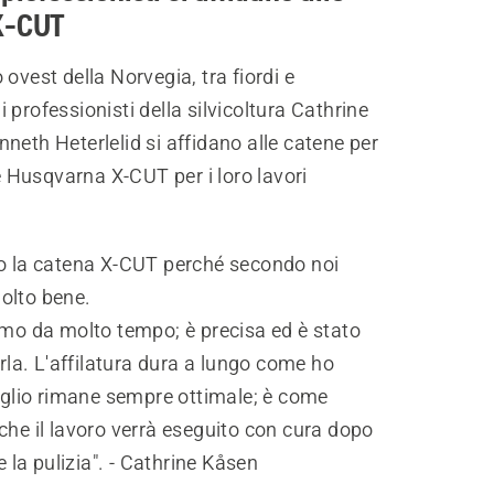
X-CUT
 ovest della Norvegia, tra fiordi e
 professionisti della silvicoltura Cathrine
neth Heterlelid si affidano alle catene per
Husqvarna X-CUT per i loro lavori
mo la catena X-CUT perché secondo noi
olto bene.
amo da molto tempo; è precisa ed è stato
larla. L'affilatura dura a lungo come ho
taglio rimane sempre ottimale; è come
che il lavoro verrà eseguito con cura dopo
 e la pulizia". - Cathrine Kåsen