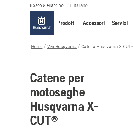
Bosco & Giardino
–
IT, Italiano
Prodotti
Accessori
Servizi
Home
Vivi Husqvarna
Catena Husqvarna X-CUT 
Catene per
motoseghe
Husqvarna X-
CUT®