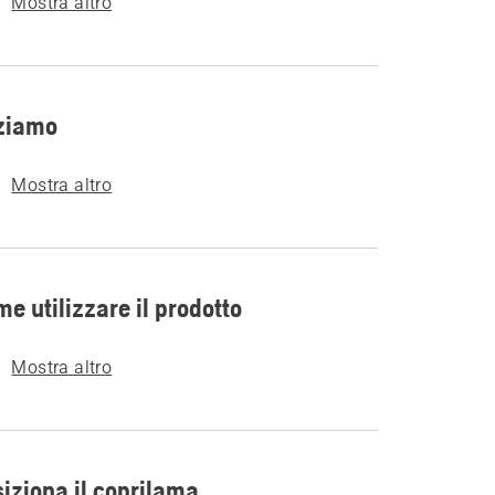
Mostra altro
iziamo
Mostra altro
e utilizzare il prodotto
Mostra altro
iziona il coprilama