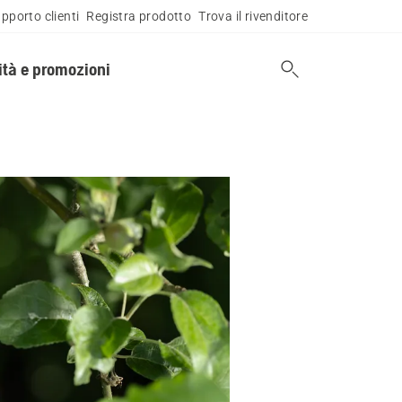
pporto clienti
Registra prodotto
Trova il rivenditore
tà e promozioni