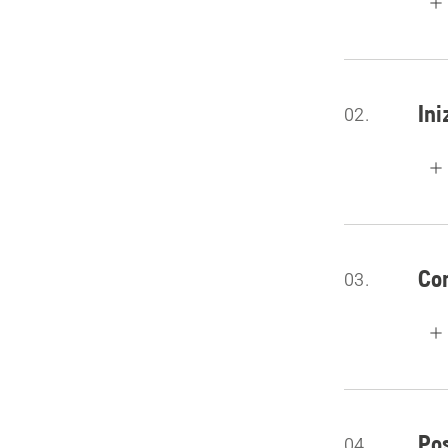
In
02.
Com
03.
Pos
04.