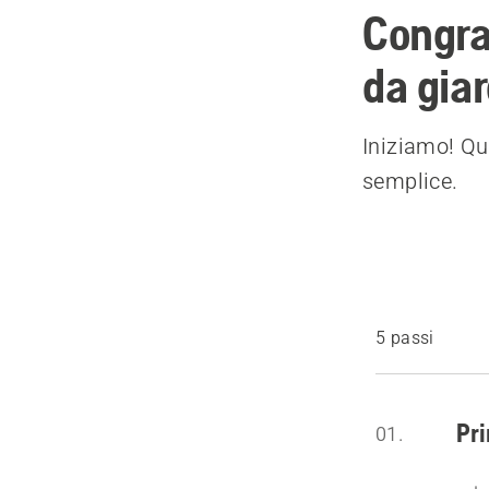
Congrat
da gia
Iniziamo! Qu
semplice.
5 passi
Pri
01.