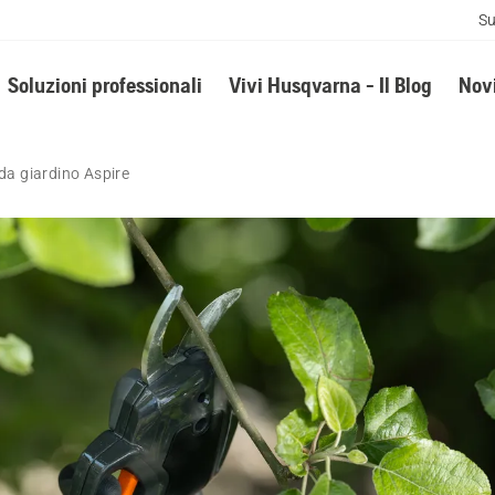
Su
Soluzioni professionali
Vivi Husqvarna - Il Blog
Novi
 da giardino Aspire