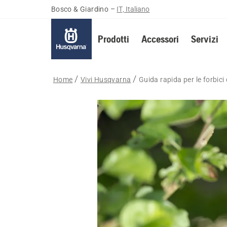
Bosco & Giardino
–
IT, Italiano
Prodotti
Accessori
Servizi
Home
Vivi Husqvarna
Guida rapida per le forbici