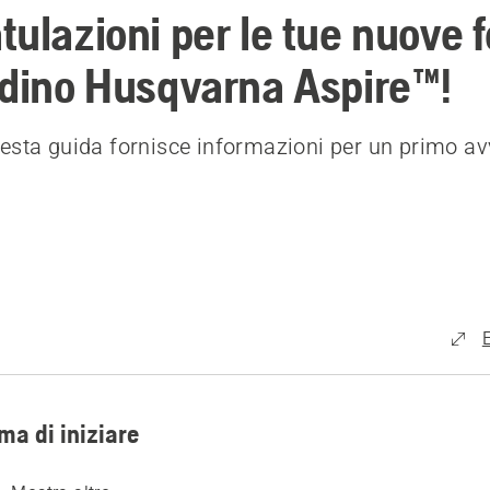
ulazioni per le tue nuove f
rdino Husqvarna Aspire™!
esta guida fornisce informazioni per un primo av
ma di iniziare