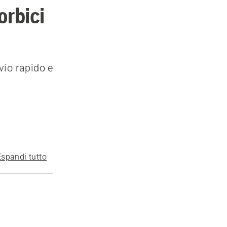
orbici
vio rapido e
Espandi tutto