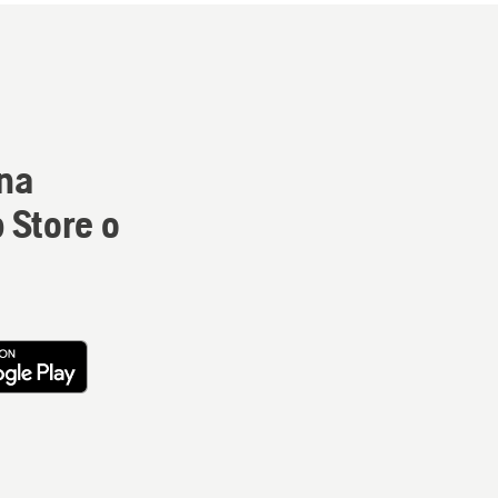
na
 Store o