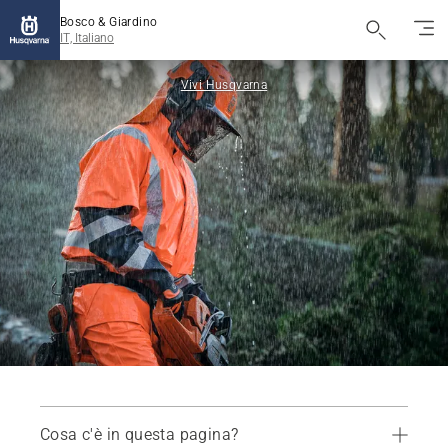
Bosco & Giardino
IT, Italiano
Vivi Husqvarna
Cosa c'è in questa pagina?