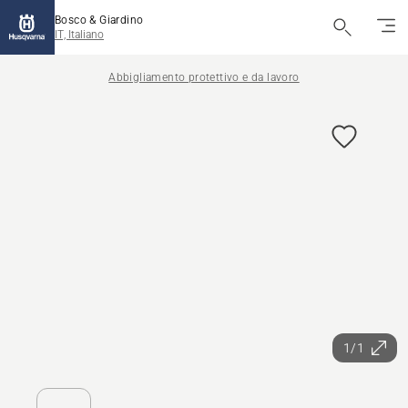
Bosco & Giardino
IT, Italiano
Abbigliamento protettivo e da lavoro
1/1