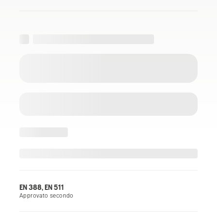
EN 388, EN 511
Approvato secondo