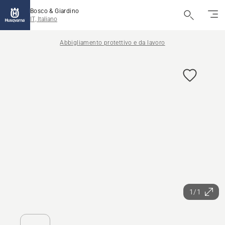
Bosco & Giardino
IT, Italiano
Abbigliamento protettivo e da lavoro
1/1