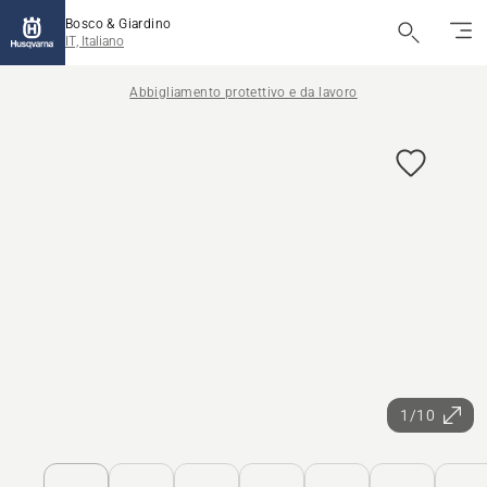
Bosco & Giardino
IT, Italiano
Abbigliamento protettivo e da lavoro
1/10