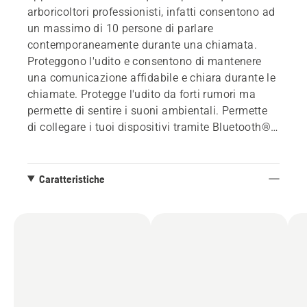
arboricoltori professionisti, infatti consentono ad
un massimo di 10 persone di parlare
contemporaneamente durante una chiamata.
Proteggono l'udito e consentono di mantenere
una comunicazione affidabile e chiara durante le
chiamate. Protegge l'udito da forti rumori ma
permette di sentire i suoni ambientali. Permette
di collegare i tuoi dispositivi tramite Bluetooth® e
aggiungere utenti alla conversazione durante la
chiamata del team.
Caratteristiche