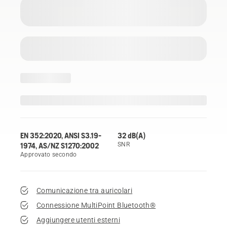
EN 352:2020, ANSI S3.19-
32 dB(A)
1974, AS/NZ S1270:2002
SNR
Approvato secondo
Comunicazione tra auricolari
Connessione MultiPoint Bluetooth®
Aggiungere utenti esterni