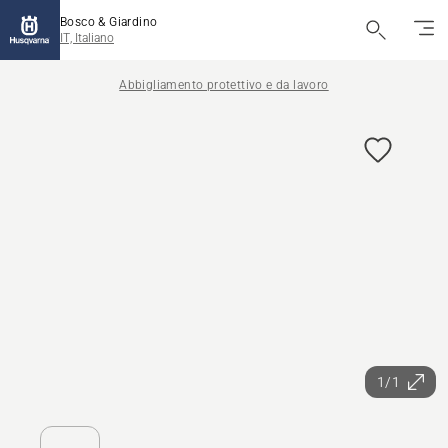
Bosco & Giardino
IT, Italiano
Abbigliamento protettivo e da lavoro
1/1