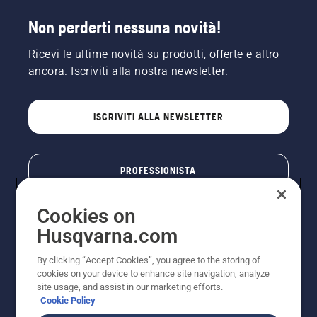
Non perderti nessuna novità!
Ricevi le ultime novità su prodotti, offerte e altro
ancora. Iscriviti alla nostra newsletter.
ISCRIVITI ALLA NEWSLETTER
PROFESSIONISTA
Cookies on
Husqvarna.com
By clicking “Accept Cookies”, you agree to the storing of
cookies on your device to enhance site navigation, analyze
site usage, and assist in our marketing efforts.
Cookie Policy