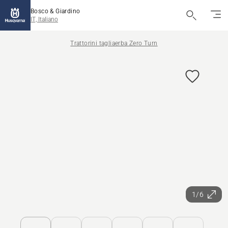
Bosco & Giardino
IT, Italiano
Trattorini tagliaerba Zero Turn
1/6