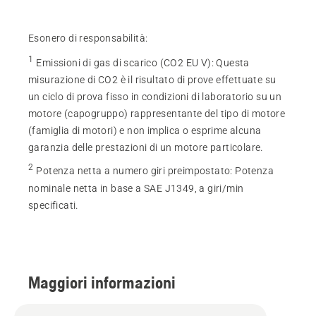
Esonero di responsabilità:
1
Emissioni di gas di scarico (CO2 EU V)
:
Questa
misurazione di CO2 è il risultato di prove effettuate su
un ciclo di prova fisso in condizioni di laboratorio su un
motore (capogruppo) rappresentante del tipo di motore
(famiglia di motori) e non implica o esprime alcuna
garanzia delle prestazioni di un motore particolare.
2
Potenza netta a numero giri preimpostato
:
Potenza
nominale netta in base a SAE J1349, a giri/min
specificati.
Maggiori informazioni