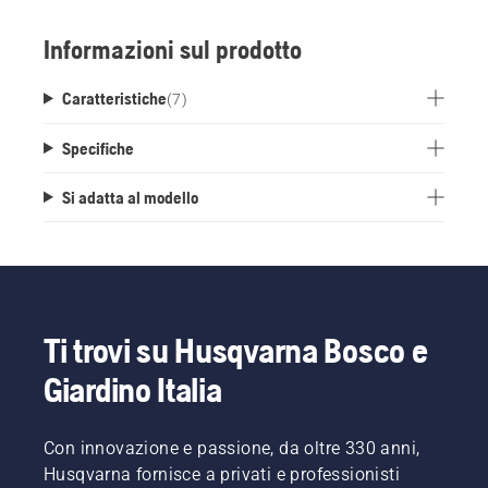
Informazioni sul prodotto
Caratteristiche
(
7
)
Specifiche
Si adatta al modello
Ti trovi su Husqvarna Bosco e
Giardino Italia
Con innovazione e passione, da oltre 330 anni,
Husqvarna fornisce a privati e professionisti