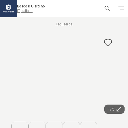
Bosco & Giardino
IT, Italiano
Tagliaerba
1/5