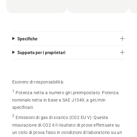
Specifiche
Supporto per i proprietari
Esonero di responsabilità:
1
Potenza netta a numero giri preimpostato
:
Potenza
nominale netta in base a SAE J1349, a giri/min
specificati.
2
Emissioni di gas di scarico (CO2 EU V)
:
Questa
misurazione di CO2 è il risultato di prove effettuate su
un ciclo di prova fisso in condizioni di laboratorio su un