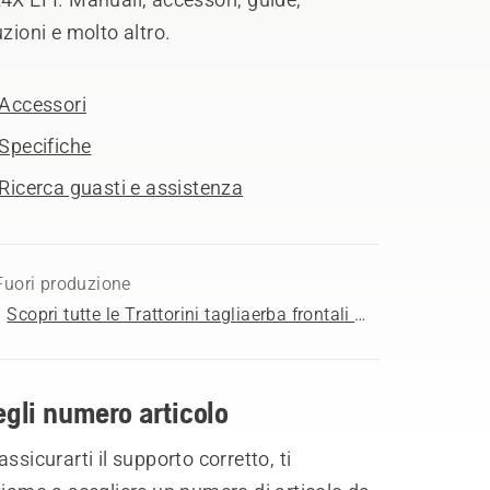
uzioni e molto altro.
Accessori
Specifiche
Ricerca guasti e assistenza
Fuori produzione
Scopri tutte le Trattorini tagliaerba frontali in vendita
gli numero articolo
assicurarti il supporto corretto, ti