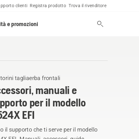
pporto clienti
Registra prodotto
Trova il rivenditore
tà e promozioni
torini tagliaerba frontali
cessori, manuali e
pporto per il modello
524X EFI
o il supporto che ti serve per il modello
4X EFI. Manuali, accessori, guide,