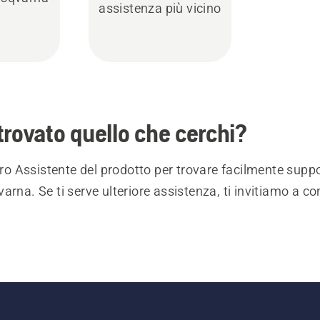
assistenza più vicino
trovato quello che cerchi?
stro Assistente del prodotto per trovare facilmente suppo
arna. Se ti serve ulteriore assistenza, ti invitiamo a co