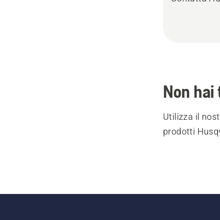
Non hai 
Utilizza il no
prodotti Husqv