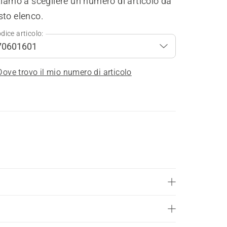
tiamo a scegliere un numero di articolo da
sto elenco.
dice articolo:
Dove trovo il mio numero di articolo