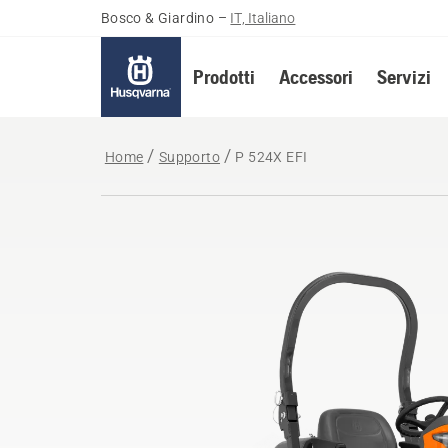
Bosco & Giardino
–
IT, Italiano
Prodotti
Accessori
Servizi
Home
Supporto
P 524X EFI