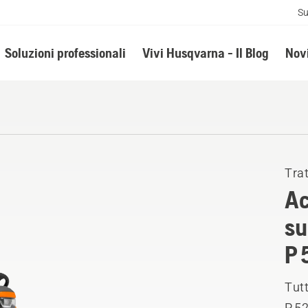
Su
Soluzioni professionali
Vivi Husqvarna - Il Blog
Novi
Trat
Ac
su
P 
Tutt
P 52