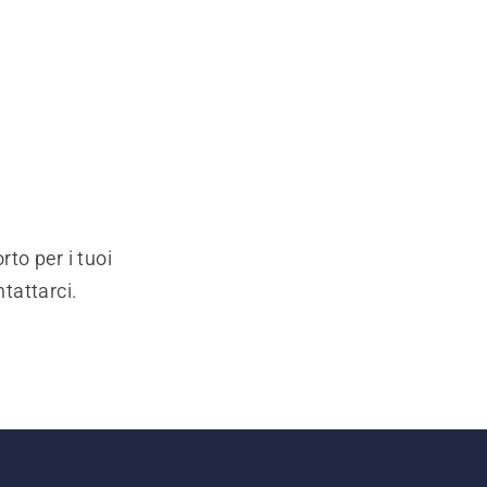
rto per i tuoi
ntattarci.