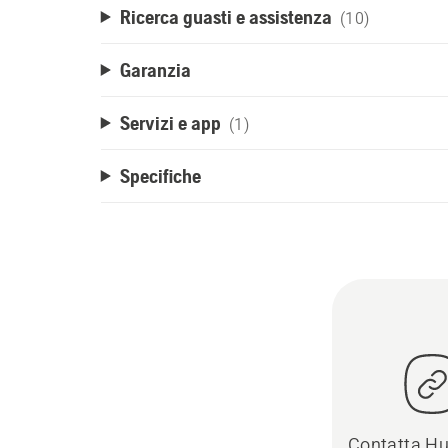
Ricerca guasti e assistenza
(10)
Garanzia
Servizi e app
(1)
Specifiche
Contatta H