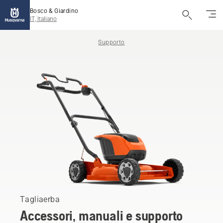
Bosco & Giardino
IT, Italiano
Supporto
Tagliaerba
Accessori, manuali e supporto