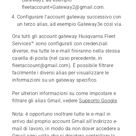
fleetaccount+Gateway2@gmail.com.
Configurare l'account gateway successivo con
un terzo alias, ad esempio
Gateway3
e così via.
Ora tutti gli account gateway Husqvarna Fleet
Services™ sono configurati con credenziali
diverse, ma tutte le e-mail finiranno nella stessa
casella di posta (nel caso precedente, in
fleetaccount@gmail.com
). È possibile filtrare
facilmente i diversi alias per visualizzare le
informazioni su un gateway specifico.
Per ulteriori informazioni su come impostare e
filtrare gli alias Gmail, vedere
Supporto Google
.
Nota:
è opportuno inoltrare tutte le e-mail in
arrivo dal proprio account Gmail all'indirizzo e-
mail di lavoro, in modo da non dover accedere a
Gmail ogni volta che si desidera controllare la