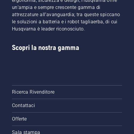
ergonomia, sicurezza e design, Husqvarna offre
un'ampia e sempre crescente gamma di
attrezzature all’avanguardia; tra queste spiccano
le soluzioni a batteria e i robot tagliaerba, di cui
Husqvarna è leader riconosciuto.
Scopri la nostra gamma
Ricerca Rivenditore
Contattaci
Offerte
Sala stampa