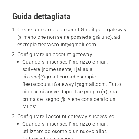
Guida dettagliata
Creare un normale account Gmail per i gateway
(a meno che non se ne possieda già uno), ad
esempio
fleet
account@gmail.com.
Configurare un account gateway.
Quando si inserisce l'indirizzo e-mail,
scrivere
[nome utente]+[alias a
piacere]@gmail.com
ad esempio:
fleetaccount+Gateway1@gmail.com.
Tutto
ciò che si scrive dopo il segno più (+), ma
prima del segno @, viene considerato un
"alias".
Configurare l'account gateway successivo.
Quando si inserisce l'indirizzo e-mail,
utilizzare ad esempio un nuovo alias
Gateway2
ad esempio