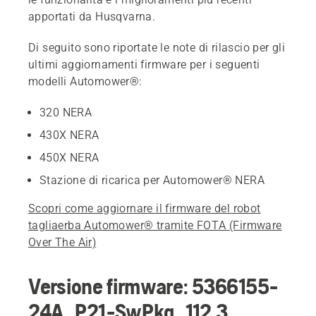
apportati da Husqvarna.
Di seguito sono riportate le note di rilascio per gli
ultimi aggiornamenti firmware per i seguenti
modelli Automower®:
320 NERA
430X NERA
450X NERA
Stazione di ricarica per Automower® NERA
Scopri come aggiornare il firmware del robot
tagliaerba Automower® tramite FOTA (Firmware
Over The Air)
Versione firmware: 5366155-
24A_P21-SwPkg_112.3