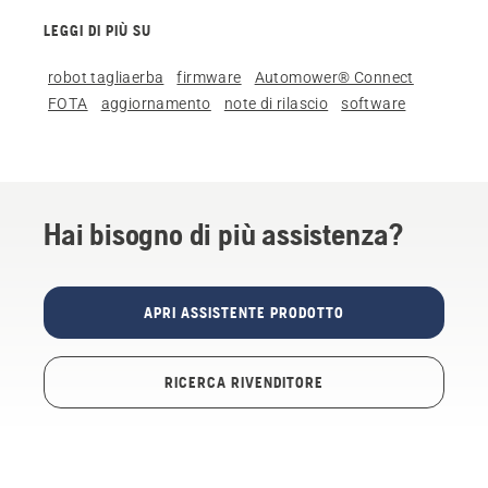
LEGGI DI PIÙ SU
robot tagliaerba
firmware
Automower® Connect
FOTA
aggiornamento
note di rilascio
software
Hai bisogno di più assistenza?
APRI ASSISTENTE PRODOTTO
RICERCA RIVENDITORE