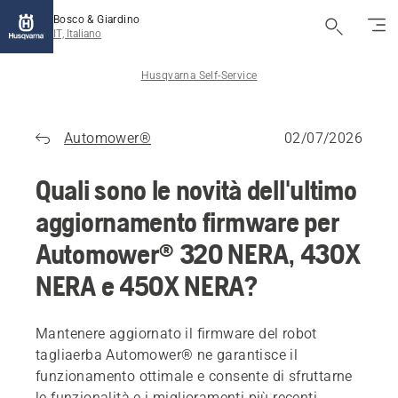
Bosco & Giardino
IT, Italiano
Husqvarna Self-Service
Automower®
02/07/2026
Quali sono le novità dell'ultimo
aggiornamento firmware per
Automower® 320 NERA, 430X
NERA e 450X NERA?
Mantenere aggiornato il firmware del robot
tagliaerba Automower® ne garantisce il
funzionamento ottimale e consente di sfruttarne
le funzionalità e i miglioramenti più recenti