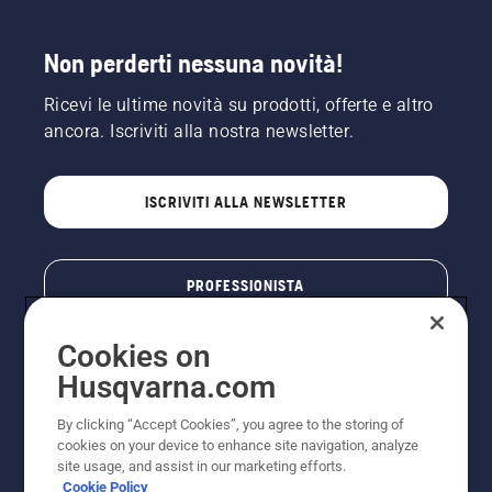
Non perderti nessuna novità!
Ricevi le ultime novità su prodotti, offerte e altro
ancora. Iscriviti alla nostra newsletter.
ISCRIVITI ALLA NEWSLETTER
PROFESSIONISTA
Cookies on
Husqvarna.com
By clicking “Accept Cookies”, you agree to the storing of
cookies on your device to enhance site navigation, analyze
site usage, and assist in our marketing efforts.
Cookie Policy