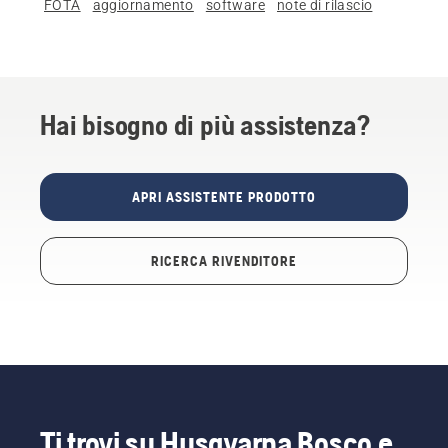
FOTA
aggiornamento
software
note di rilascio
Hai bisogno di più assistenza?
APRI ASSISTENTE PRODOTTO
RICERCA RIVENDITORE
Ti trovi su Husqvarna Bosco e