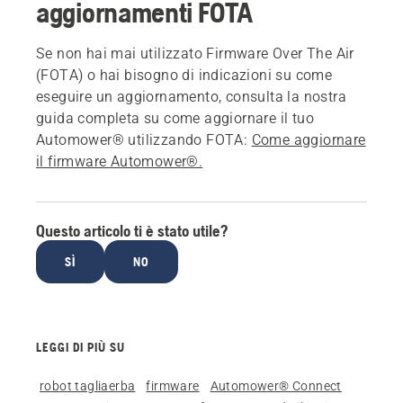
aggiornamenti FOTA
Se non hai mai utilizzato Firmware Over The Air
(FOTA) o hai bisogno di indicazioni su come
eseguire un aggiornamento, consulta la nostra
guida completa su come aggiornare il tuo
Automower® utilizzando FOTA:
Come aggiornare
il firmware Automower®.
Questo articolo ti è stato utile?
SÌ
NO
LEGGI DI PIÙ SU
robot tagliaerba
firmware
Automower® Connect