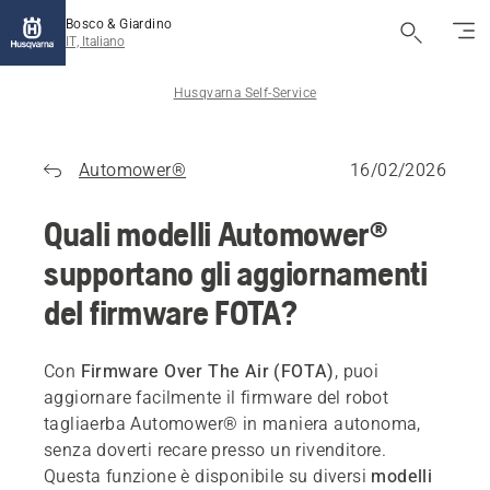
Bosco & Giardino
IT, Italiano
Husqvarna Self-Service
Automower®
16/02/2026
Quali modelli Automower®
supportano gli aggiornamenti
del firmware FOTA?
Con
Firmware Over The Air (FOTA)
, puoi
aggiornare facilmente il firmware del robot
tagliaerba Automower® in maniera autonoma,
senza doverti recare presso un rivenditore.
Questa funzione è disponibile su diversi
modelli