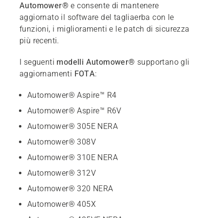
Automower®
e consente di mantenere
aggiornato il software del tagliaerba con le
funzioni, i miglioramenti e le patch di sicurezza
più recenti.
I seguenti
modelli Automower®
supportano gli
aggiornamenti
FOTA
:
Automower® Aspire™ R4
Automower® Aspire™ R6V
Automower® 305E NERA
Automower® 308V
Automower® 310E NERA
Automower® 312V
Automower® 320 NERA
Automower® 405X