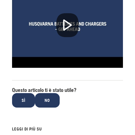
Questo articolo ti è stato utile?
SÌ
NO
LEGGI DI PIÙ SU