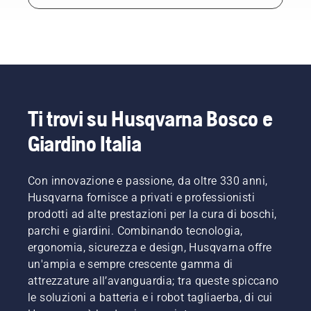
Ti trovi su Husqvarna Bosco e
Giardino Italia
Con innovazione e passione, da oltre 330 anni,
Husqvarna fornisce a privati e professionisti
prodotti ad alte prestazioni per la cura di boschi,
parchi e giardini. Combinando tecnologia,
ergonomia, sicurezza e design, Husqvarna offre
un'ampia e sempre crescente gamma di
attrezzature all’avanguardia; tra queste spiccano
le soluzioni a batteria e i robot tagliaerba, di cui