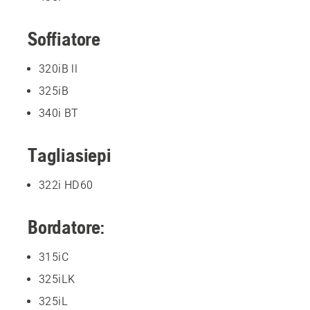
Soffiatore
320iB ll
325iB
340i BT
Tagliasiepi
322i HD60
Bordatore:
315iC
325iLK
325iL