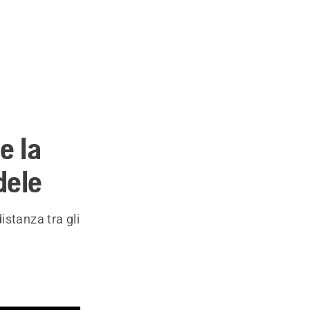
e la
dele
istanza tra gli