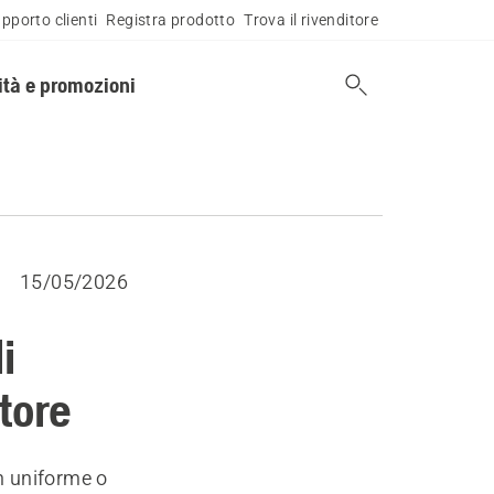
pporto clienti
Registra prodotto
Trova il rivenditore
tà e promozioni
15/05/2026
i
atore
on uniforme o