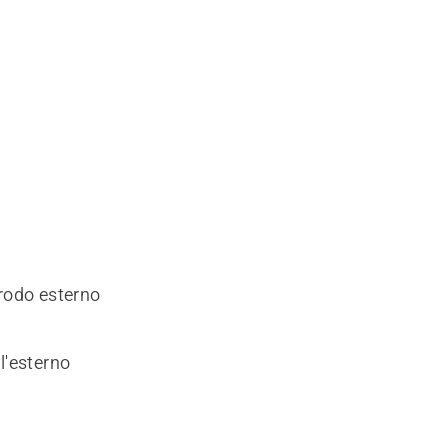
ttrodo esterno
l'esterno