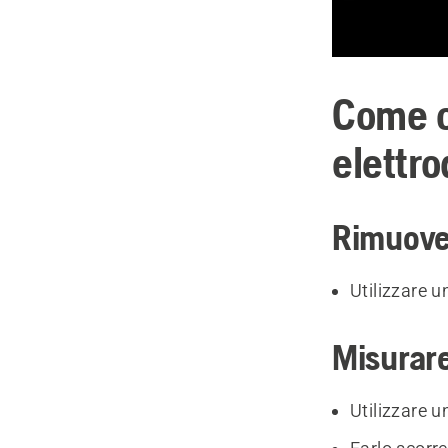
Come co
elettro
Rimuove
Utilizzare 
Misurare 
Utilizzare 