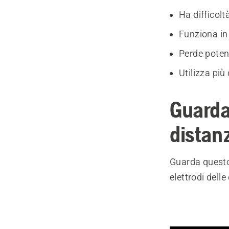
Ha difficolt
Funziona in
Perde pote
Utilizza più
Guarda
distanz
Guarda questo 
elettrodi delle