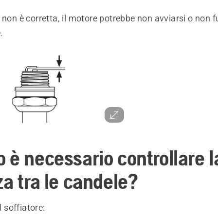
 non è corretta, il motore potrebbe non avviarsi o non 
.
 è necessario controllare l
za tra le candele?
l soffiatore: