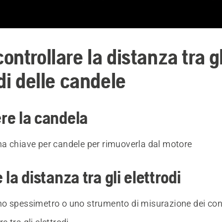
ntrollare la distanza tra gl
di delle candele
re la candela
una chiave per candele per rimuoverla dal motore
la distanza tra gli elettrodi
uno spessimetro o uno strumento di misurazione dei con