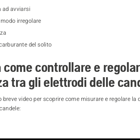
à ad avviarsi
 modo irregolare
nza
 carburante del solito
 come controllare e regolar
a tra gli elettrodi delle can
breve video per scoprire come misurare e regolare la d
 candele: