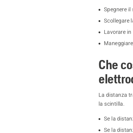
Spegnere il 
Scollegare 
Lavorare in 
Maneggiare 
Che cos
elettro
La distanza tra
la scintilla.
Se la distan
Se la distan