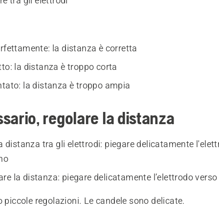
e tra gli elettrodi
rfettamente: la distanza è corretta
to: la distanza è troppo corta
ntato: la distanza è troppo ampia
sario, regolare la distanza
la distanza tra gli elettrodi: piegare delicatamente l'ele
rno
e la distanza: piegare delicatamente l’elettrodo verso 
o piccole regolazioni. Le candele sono delicate.