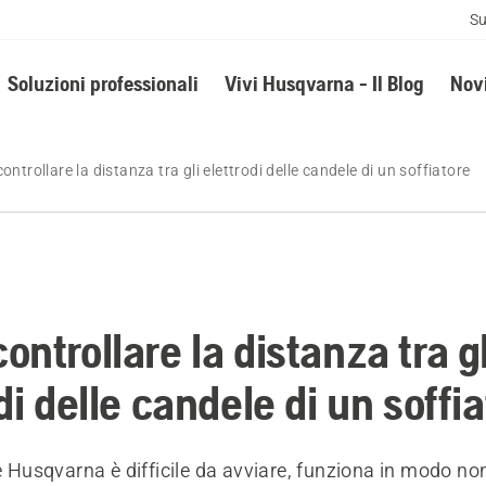
Su
Soluzioni professionali
Vivi Husqvarna - Il Blog
Novi
ntrollare la distanza tra gli elettrodi delle candele di un soffiatore
ntrollare la distanza tra gl
di delle candele di un soffi
re Husqvarna è difficile da avviare, funziona in modo n