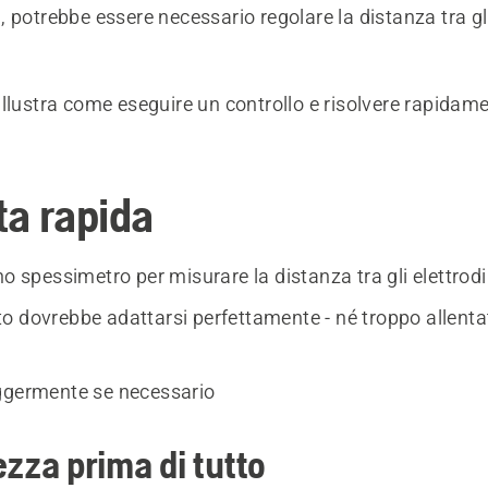
 potrebbe essere necessario regolare la distanza tra gli
llustra come eseguire un controllo e risolvere rapidame
ta rapida
no spessimetro per misurare la distanza tra gli elettrodi
o dovrebbe adattarsi perfettamente - né troppo allenta
ggermente se necessario
ezza prima di tutto