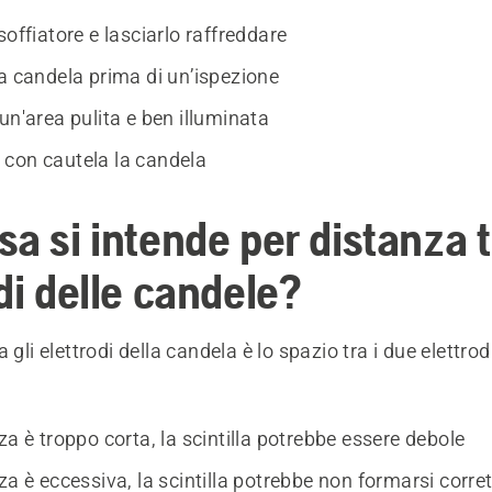
soffiatore e lasciarlo raffreddare
la candela prima di un’ispezione
un'area pulita e ben illuminata
con cautela la candela
a si intende per distanza tr
di delle candele?
 gli elettrodi della candela è lo spazio tra i due elettrod
za è troppo corta, la scintilla potrebbe essere debole
za è eccessiva, la scintilla potrebbe non formarsi corr