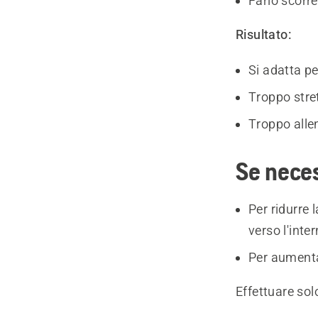
Farlo scorrer
Risultato:
Si adatta pe
Troppo stret
Troppo alle
Se neces
Per ridurre 
verso l'inte
Per aumentar
Effettuare sol