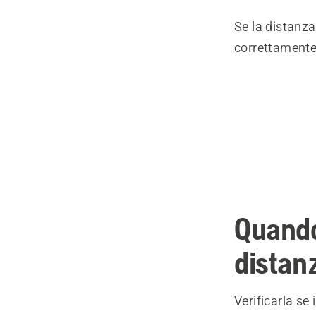
Se la distanza
correttamente
Quando
distan
Verificarla se i