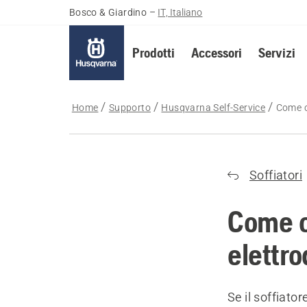
Bosco & Giardino
–
IT, Italiano
Prodotti
Accessori
Servizi
Home
Supporto
Husqvarna Self-Service
Come co
Soffiatori
Come co
elettro
Se il soffiato