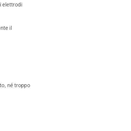
 elettrodi
nte il
to, né troppo