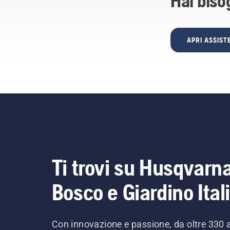
Hai biso
APRI ASSIS
Ti trovi su Husqvarn
Bosco e Giardino Ital
Con innovazione e passione, da oltre 330 