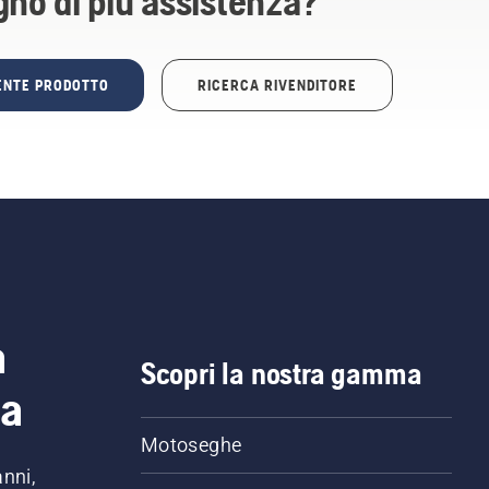
gno di più assistenza?
TENTE PRODOTTO
RICERCA RIVENDITORE
a
Scopri la nostra gamma
ia
Motoseghe
anni,