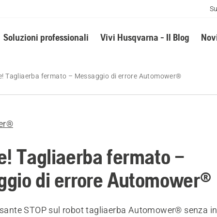
Su
Soluzioni professionali
Vivi Husqvarna - Il Blog
Novi
e! Tagliaerba fermato – Messaggio di errore Automower®
er®
e! Tagliaerba fermato –
gio di errore Automower®
ulsante STOP sul robot tagliaerba Automower® senza ins