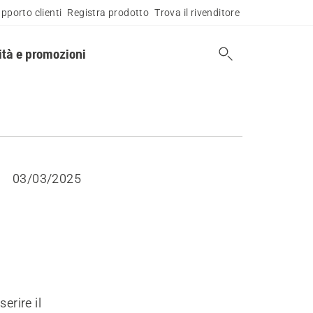
pporto clienti
Registra prodotto
Trova il rivenditore
tà e promozioni
03/03/2025
erire il