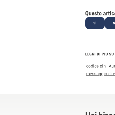
Questo artico
SÌ
LEGGI DI PIÙ SU
codice pin
Au
messaggio di e