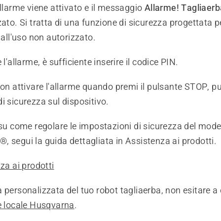
allarme viene attivato e il messaggio
Allarme! Tagliaer
zato. Si tratta di una funzione di sicurezza progettata 
 dall'uso non autorizzato.
 l'allarme, è sufficiente inserire il codice PIN.
non attivare l'allarme quando premi il pulsante STOP, pu
i sicurezza sul dispositivo.
 su come regolare le impostazioni di sicurezza del mode
 segui la guida dettagliata in Assistenza ai prodotti.
nza ai prodotti
 personalizzata del tuo robot tagliaerba, non esitare a 
e locale Husqvarna
.