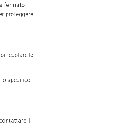
ba fermato
per proteggere
oi regolare le
llo specifico
contattare il