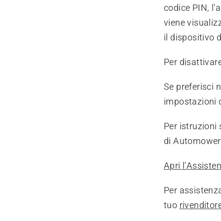
codice PIN, l'
viene visualiz
il dispositivo
Per disattivare
Se preferisci 
impostazioni d
Per istruzioni
di Automower®,
Apri l'Assiste
Per assistenza
tuo
rivenditor