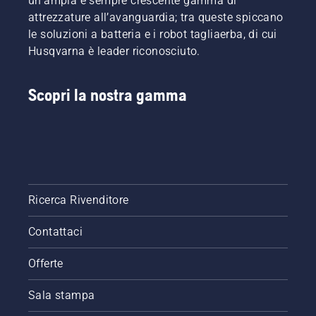
un'ampia e sempre crescente gamma di
attrezzature all’avanguardia; tra queste spiccano
le soluzioni a batteria e i robot tagliaerba, di cui
Husqvarna è leader riconosciuto.
Scopri la nostra gamma
Ricerca Rivenditore
Contattaci
Offerte
Sala stampa