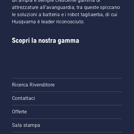
un'ampia e sempre crescente gamma di
attrezzature all’avanguardia; tra queste spiccano
le soluzioni a batteria e i robot tagliaerba, di cui
Husqvarna è leader riconosciuto.
Scopri la nostra gamma
Ricerca Rivenditore
Contattaci
Offerte
Sala stampa