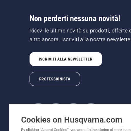
Non perderti nessuna novità!
Ricevi le ultime novità su prodotti, offerte 
altro ancora. Iscriviti alla nostra newslette
ISCRIVITI ALLA NEWSLETTER
PROFESSIONISTA
Cookies on Husqvarna.com
© Husqvarna AB (publ). Tutti i diritti riservati
By clicking “Accept Cookies”, you agree to the storing of cookies o