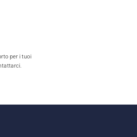
rto per i tuoi
ntattarci.