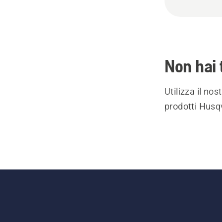
Non hai 
Utilizza il no
prodotti Husqv