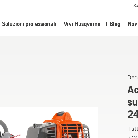
Su
Soluzioni professionali
Vivi Husqvarna - Il Blog
Novi
Dec
Ac
su
2
Tutt
243R