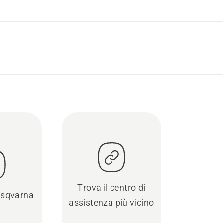
Trova il centro di
usqvarna
assistenza più vicino