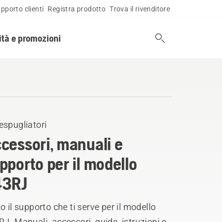
pporto clienti
Registra prodotto
Trova il rivenditore
tà e promozioni
espugliatori
cessori, manuali e
pporto per il modello
43RJ
o il supporto che ti serve per il modello
J. Manuali, accessori, guide, istruzioni e