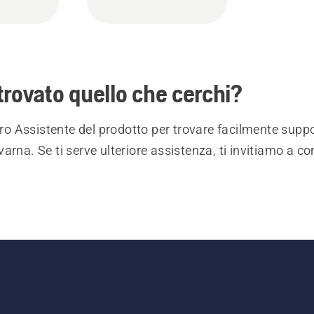
trovato quello che cerchi?
stro Assistente del prodotto per trovare facilmente suppo
arna. Se ti serve ulteriore assistenza, ti invitiamo a co