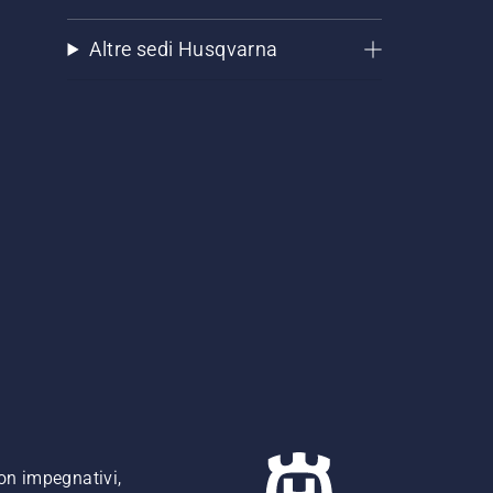
Altre sedi Husqvarna
non impegnativi,