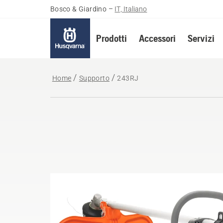
Bosco & Giardino
–
IT, Italiano
Prodotti
Accessori
Servizi
Home
Supporto
243RJ