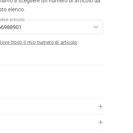
tiamo a scegliere un numero di articolo da
sto elenco.
dice articolo:
Dove trovo il mio numero di articolo