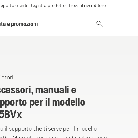
pporto clienti
Registra prodotto
Trova il rivenditore
tà e promozioni
iatori
cessori, manuali e
pporto per il modello
25BVx
o il supporto che ti serve per il modello
Vx. Manuali, accessori, guide, istruzioni e