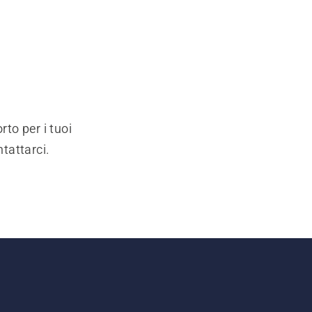
rto per i tuoi
ntattarci.