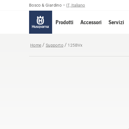
Bosco & Giardino
–
IT, Italiano
Prodotti
Accessori
Servizi
Home
Supporto
125BVx