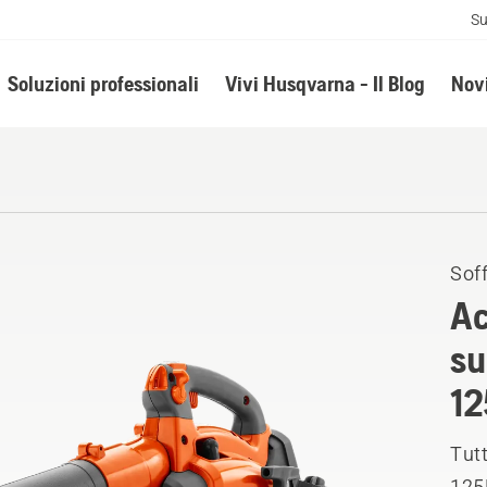
Su
Soluzioni professionali
Vivi Husqvarna - Il Blog
Novi
Soff
Ac
su
1
Tutt
125B