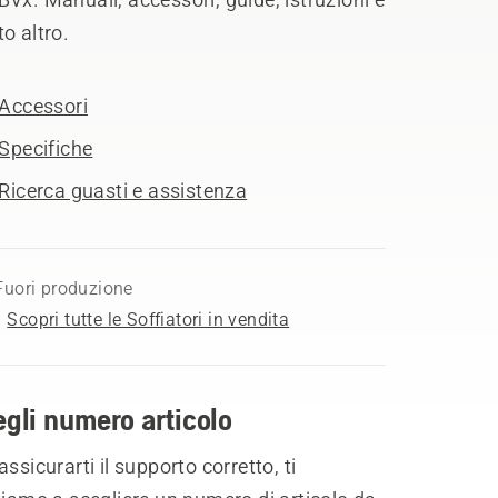
o altro.
Accessori
Specifiche
Ricerca guasti e assistenza
Fuori produzione
Scopri tutte le Soffiatori in vendita
gli numero articolo
assicurarti il supporto corretto, ti