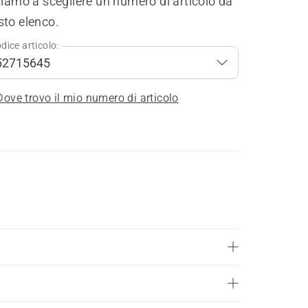
tiamo a scegliere un numero di articolo da
sto elenco.
dice articolo:
Dove trovo il mio numero di articolo