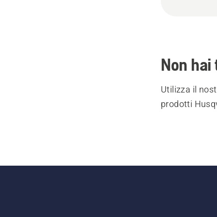
Non hai 
Utilizza il no
prodotti Husqv