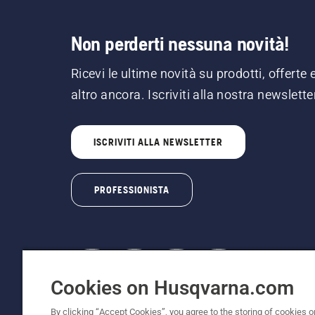
Non perderti nessuna novità!
Ricevi le ultime novità su prodotti, offerte 
altro ancora. Iscriviti alla nostra newslette
ISCRIVITI ALLA NEWSLETTER
PROFESSIONISTA
Cookies on Husqvarna.com
© Husqvarna AB (publ). Tutti i diritti riservati
By clicking “Accept Cookies”, you agree to the storing of cookies o