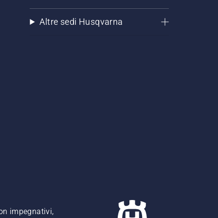
Altre sedi Husqvarna
non impegnativi,