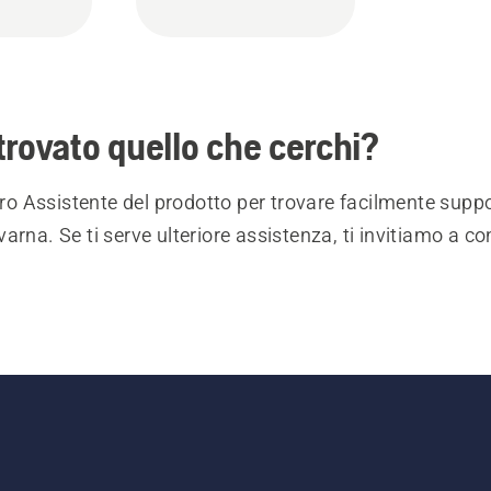
trovato quello che cerchi?
stro Assistente del prodotto per trovare facilmente suppo
arna. Se ti serve ulteriore assistenza, ti invitiamo a co