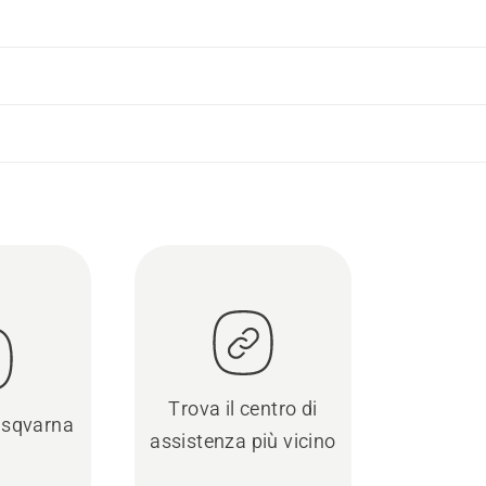
Trova il centro di
usqvarna
assistenza più vicino