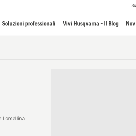
Su
Soluzioni professionali
Vivi Husqvarna - Il Blog
Novi
le Lomellina