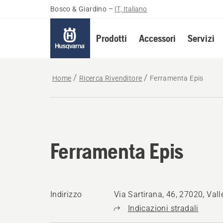
Bosco & Giardino
–
IT, Italiano
Prodotti
Accessori
Servizi
Home
Ricerca Rivenditore
Ferramenta Epis
Ferramenta Epis
Indirizzo
Via Sartirana, 46, 27020, Val
Indicazioni stradali