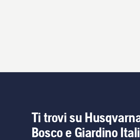
Ti trovi su Husqvarn
Bosco e Giardino Ital