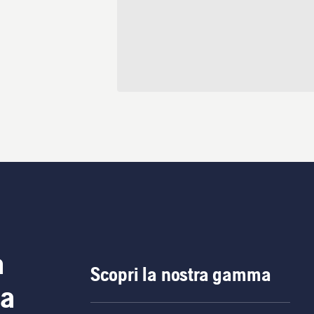
a
Scopri la nostra gamma
ia