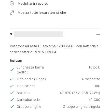
Modalità trasporto
Mostra tutte le caratteristiche
Potatore ad asta Husqvarna 120iTK4-P - con batteria e
caricabatterie - 970 51 59‑04
Incluso:
Lunghezza barra
10 poll.
(pollici)
Tipo barra (lungo)
A rocchetto
Tipo catena
H00
Batteria
40-B70 (36V, 2Ah, 72Wh)
Caricabatterie
40-C80
Gruppo cinghie
Gruppo cinghia singola