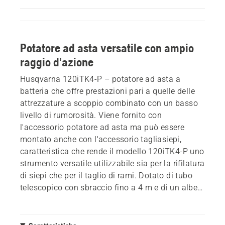
Potatore ad asta versatile con ampio
raggio d’azione
Husqvarna 120iTK4-P – potatore ad asta a
batteria che offre prestazioni pari a quelle delle
attrezzature a scoppio combinato con un basso
livello di rumorosità. Viene fornito con
l'accessorio potatore ad asta ma può essere
montato anche con l'accessorio tagliasiepi,
caratteristica che rende il modello 120iTK4-P uno
strumento versatile utilizzabile sia per la rifilatura
di siepi che per il taglio di rami. Dotato di tubo
telescopico con sbraccio fino a 4 m e di un albero
diviso che facilita il trasporto.