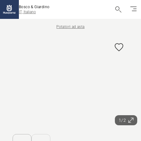
Bosco & Giardino
IT, Italiano
Potatori ad asta
1/2