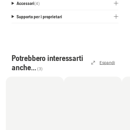
Accessori
(
4
)
Supporto per i proprietari
Potrebbero interessarti
Espandi
anche...
(
3
)