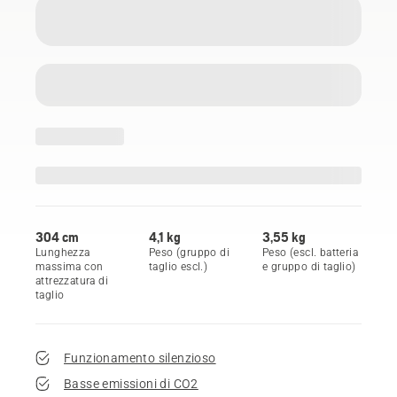
304 cm
4,1 kg
3,55 kg
Lunghezza
Peso (gruppo di
Peso (escl. batteria
massima con
taglio escl.)
e gruppo di taglio)
attrezzatura di
taglio
Funzionamento silenzioso
Basse emissioni di CO2