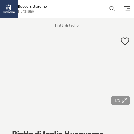
Bosco & Giardino
IT, Italiano
Piatti di taglio
1/3
Piatto di taglio Husqvarna -