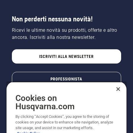
Non perderti nessuna novità!
Ricevi le ultime novità su prodotti, offerte e altro
ancora. Iscriviti alla nostra newsletter.
ISCRIVITI ALLA NEWSLETTER
PROFESSIONISTA
Cookies on
Husqvarna.com
By clicking “Accept Cookies”, you agree to the storing of
cookies on your device to enhance site navigation, analyze
site usage, and assist in our marketing efforts.