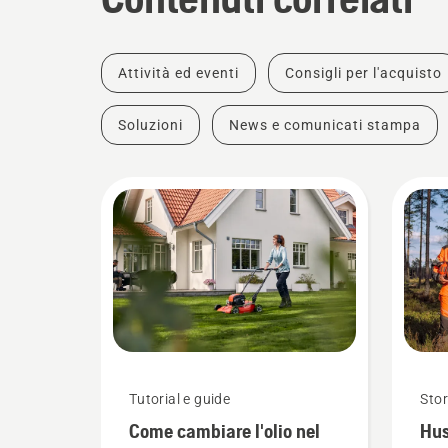
Attività ed eventi
Consigli per l'acquisto
Soluzioni
News e comunicati stampa
Tutorial e guide
Stor
Come cambiare l'olio nel
Hus