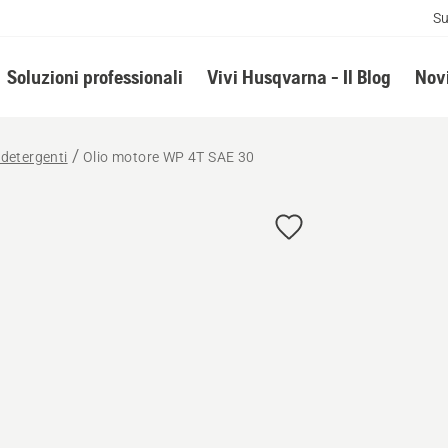
Su
Soluzioni professionali
Vivi Husqvarna - Il Blog
Novi
 detergenti
Olio motore WP 4T SAE 30