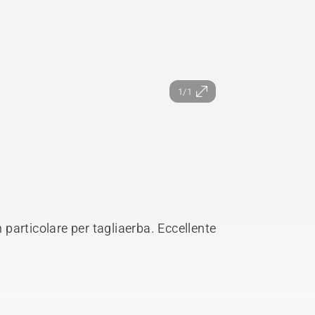
1/1
n particolare per tagliaerba. Eccellente