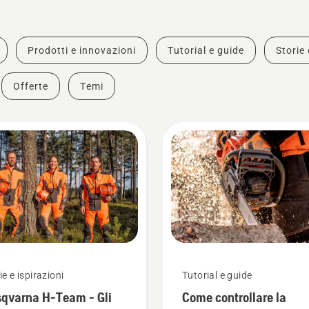
Prodotti e innovazioni
Tutorial e guide
Storie 
Offerte
Temi
ie e ispirazioni
Tutorial e guide
qvarna H-Team - Gli
Come controllare la