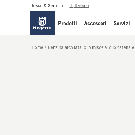
Bosco & Giardino
–
IT, Italiano
Prodotti
Accessori
Servizi
Home
Benzina alchilata, olio miscela, olio catena e