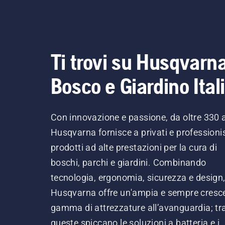
Ti trovi su Husqvarn
Bosco e Giardino Ital
Con innovazione e passione, da oltre 330 
Husqvarna fornisce a privati e professionis
prodotti ad alte prestazioni per la cura di
boschi, parchi e giardini. Combinando
tecnologia, ergonomia, sicurezza e design
Husqvarna offre un'ampia e sempre cresc
gamma di attrezzature all’avanguardia; tr
queste spiccano le soluzioni a batteria e i