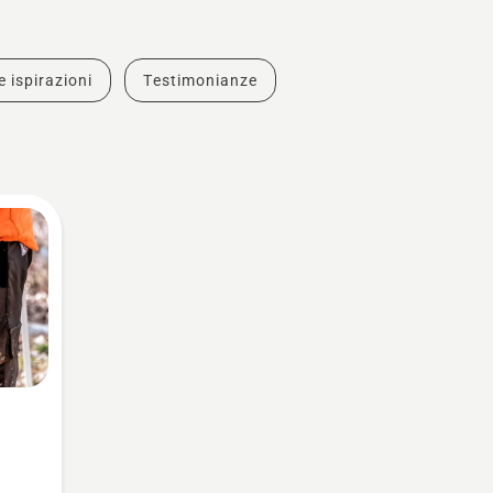
e ispirazioni
Testimonianze