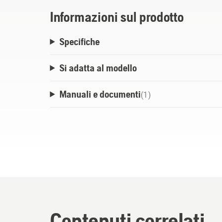
Informazioni sul prodotto
Specifiche
Si adatta al modello
Manuali e documenti
(
1
)
Contenuti correlati