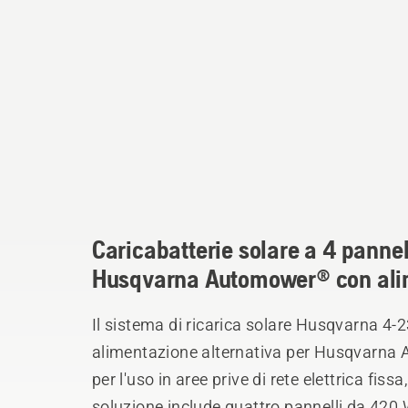
Caricabatterie solare a 4 pannell
Husqvarna Automower® con alim
Il sistema di ricarica solare Husqvarna 4-2
alimentazione alternativa per Husqvarna
per l'uso in aree prive di rete elettrica fis
soluzione include quattro pannelli da 420 