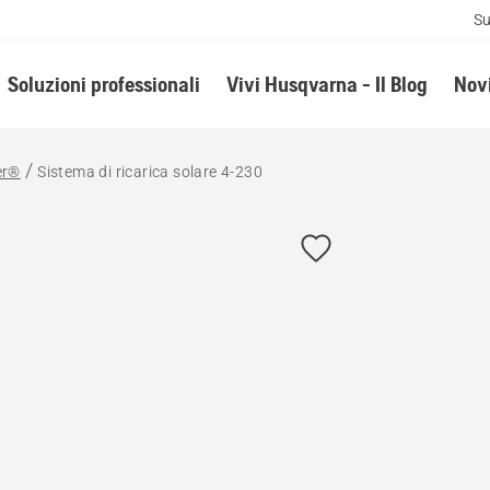
Su
Soluzioni professionali
Vivi Husqvarna - Il Blog
Novi
er®
Sistema di ricarica solare 4-230