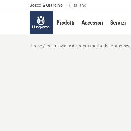
Bosco & Giardino
–
IT, Italiano
Prodotti
Accessori
Servizi
Home
Installazione del robot tagliaerba Automow