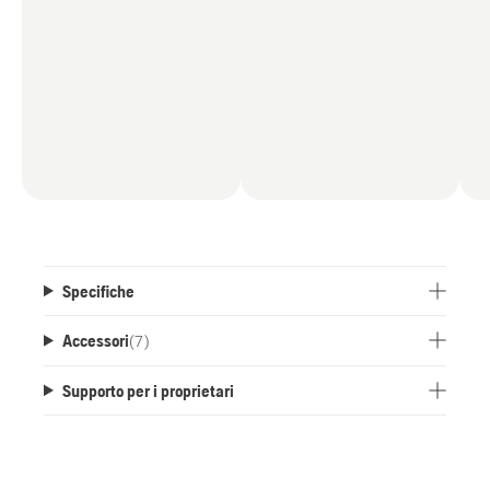
Specifiche
Accessori
(
7
)
Supporto per i proprietari