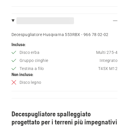
Decespugliatore Husqvarna 553RBX - 966 78 02‑02
Incluso:
Disco erba
Multi 275-4
Gruppo cinghie
Integrato
Testina a filo
T45X M12
Non incluso:
Disco legno
Decespugliatore spalleggiato
progettato per i terreni più impegnativi