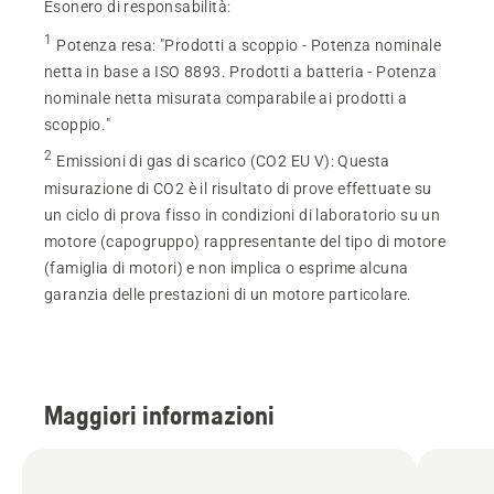
Esonero di responsabilità:
1
Potenza resa
:
"Prodotti a scoppio - Potenza nominale
netta in base a ISO 8893. Prodotti a batteria - Potenza
nominale netta misurata comparabile ai prodotti a
scoppio."
2
Emissioni di gas di scarico (CO2 EU V)
:
Questa
misurazione di CO2 è il risultato di prove effettuate su
un ciclo di prova fisso in condizioni di laboratorio su un
motore (capogruppo) rappresentante del tipo di motore
(famiglia di motori) e non implica o esprime alcuna
garanzia delle prestazioni di un motore particolare.
Maggiori informazioni