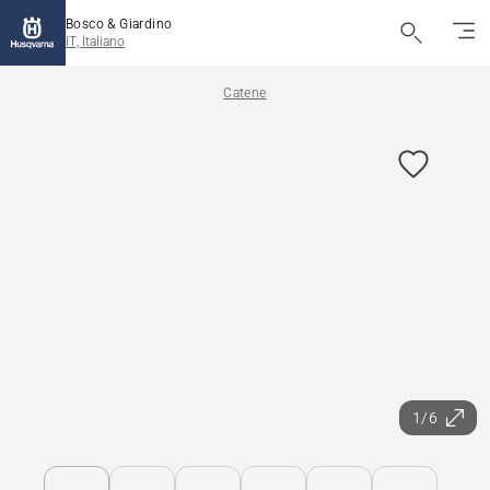
Bosco & Giardino
IT, Italiano
Catene
1/6