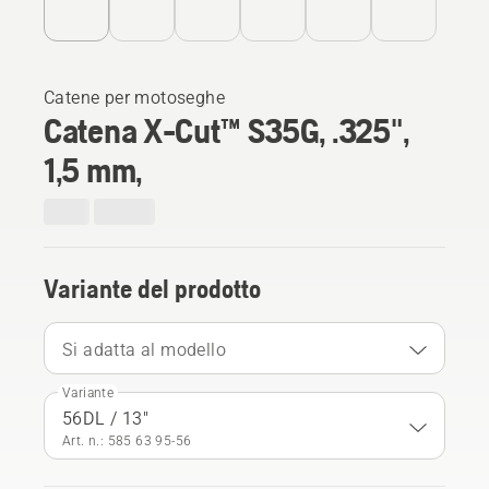
Catene per motoseghe
Catena X-Cut™ S35G, .325",
1,5 mm,
Variante del prodotto
Si adatta al modello
Variante
56DL / 13"
Art. n.: 585 63 95‑56