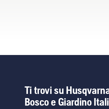
Ti trovi su Husqvarn
Bosco e Giardino Ital