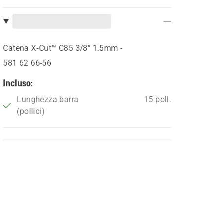
Catena X-Cut™ C85 3/8” 1.5mm -
581 62 66‑56
Incluso:
Lunghezza barra
15 poll.
(pollici)