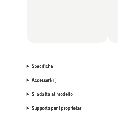
Specifiche
Accessori
(
1
)
Si adatta al modello
Supporto per i proprietari