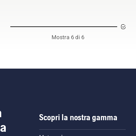
Mostra 6 di 6
a
Scopri la nostra gamma
ia