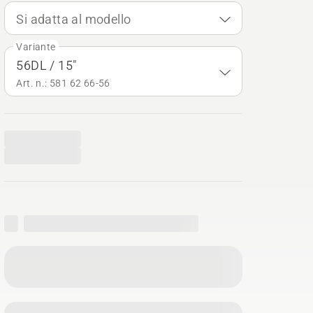
Si adatta al modello
Variante
56DL / 15"
Art. n.: 581 62 66‑56