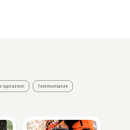
e ispirazioni
Testimonianze