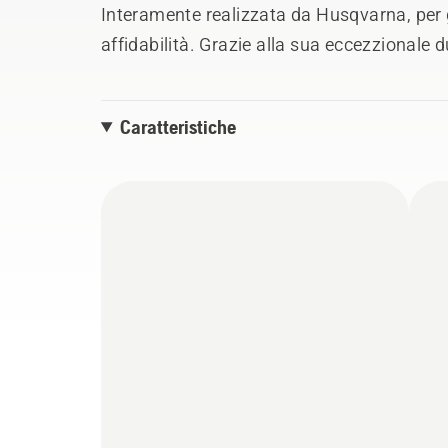
Interamente realizzata da Husqvarna, per
affidabilità. Grazie alla sua eccezzionale d
migliori risultati e necessita di meno manu
Caratteristiche