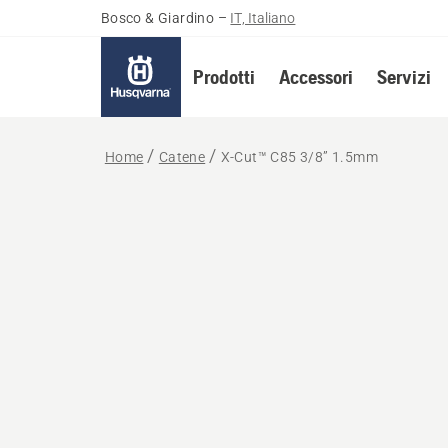
Bosco & Giardino
–
IT, Italiano
Prodotti
Accessori
Servizi
Home
Catene
X-Cut™ C85 3/8” 1.5mm