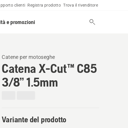
pporto clienti
Registra prodotto
Trova il rivenditore
tà e promozioni
Catene per motoseghe
Catena X-Cut™ C85
3/8” 1.5mm
Variante del prodotto