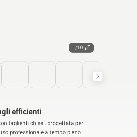
1/10
gli efficienti
n taglienti chisel, progettata per
uso professionale a tempo pieno.