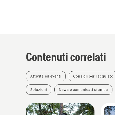
Contenuti correlati
Attività ed eventi
Consigli per l'acquisto
Soluzioni
News e comunicati stampa