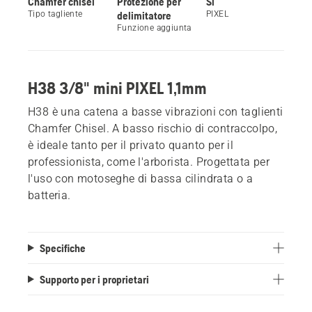
Chamfer chisel
Protezione per
Sì
Tipo tagliente
delimitatore
PIXEL
Funzione aggiunta
H38 3/8" mini PIXEL 1,1mm
H38 è una catena a basse vibrazioni con taglienti
Chamfer Chisel. A basso rischio di contraccolpo,
è ideale tanto per il privato quanto per il
professionista, come l'arborista. Progettata per
l'uso con motoseghe di bassa cilindrata o a
batteria.
Specifiche
Supporto per i proprietari