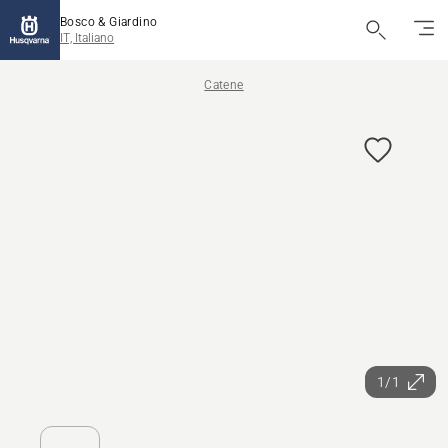
Bosco & Giardino
IT, Italiano
Catene
1/1