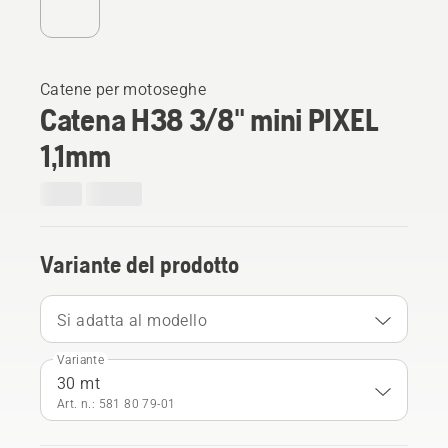
Catene per motoseghe
Catena H38 3/8" mini PIXEL
1,1mm
Variante del prodotto
Si adatta al modello
Variante
30 mt
Art. n.: 581 80 79‑01