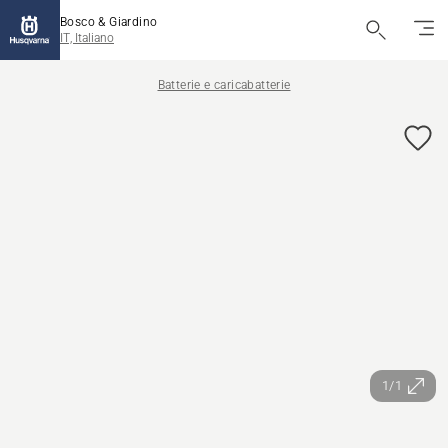
Bosco & Giardino
IT, Italiano
Batterie e caricabatterie
1/1