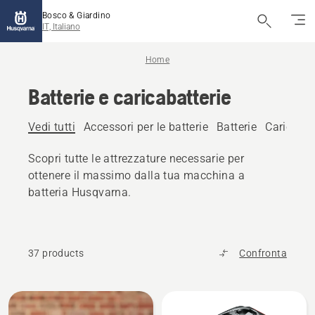
Bosco & Giardino
IT, Italiano
Home
Batterie e caricabatterie
Vedi tutti
Accessori per le batterie
Batterie
Caricabat
Scopri tutte le attrezzature necessarie per
ottenere il massimo dalla tua macchina a
batteria Husqvarna.
37 products
Confronta
Tutti