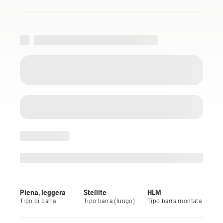
Piena, leggera
Stellite
HLM
Tipo di barra
Tipo barra (lungo)
Tipo barra montata