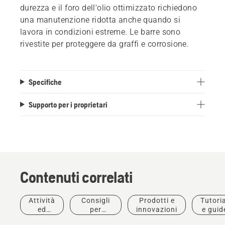
durezza e il foro dell'olio ottimizzato richiedono
una manutenzione ridotta anche quando si
lavora in condizioni estreme. Le barre sono
rivestite per proteggere da graffi e corrosione.
Specifiche
Supporto per i proprietari
Contenuti correlati
Attività
Consigli
Prodotti e
Tutoria
Prodotti e
ed
per
innovazioni
e guid
innovazioni
eventi
l'acquisto