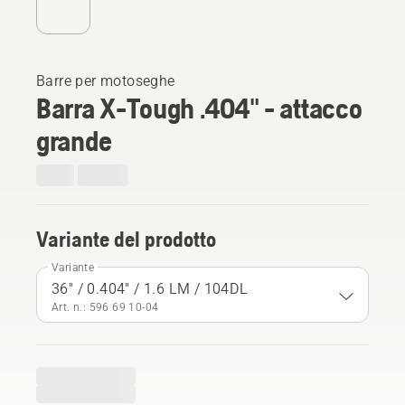
Barre per motoseghe
Barra X-Tough .404" - attacco
grande
Variante del prodotto
Variante
36" / 0.404" / 1.6 LM / 104DL
Art. n.: 596 69 10‑04