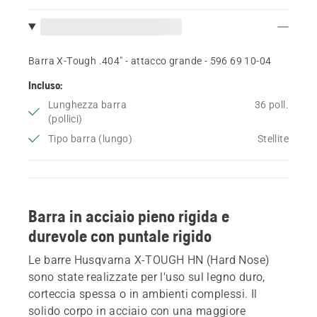
Barra X-Tough .404" - attacco grande - 596 69 10‑04
Incluso:
Lunghezza barra
36 poll.
(pollici)
Tipo barra (lungo)
Stellite
Barra in acciaio pieno rigida e
durevole con puntale rigido
Le barre Husqvarna X-TOUGH HN (Hard Nose)
sono state realizzate per l'uso sul legno duro,
corteccia spessa o in ambienti complessi. Il
solido corpo in acciaio con una maggiore