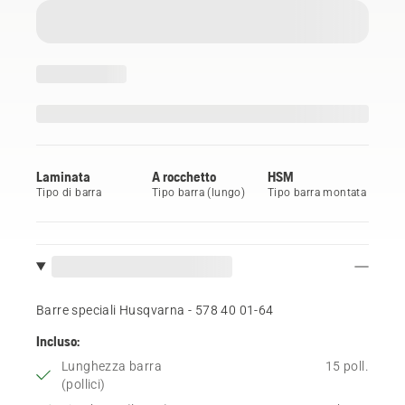
Laminata
A rocchetto
HSM
Tipo di barra
Tipo barra (lungo)
Tipo barra montata
Barre speciali Husqvarna - 578 40 01‑64
Incluso:
Lunghezza barra
15 poll.
(pollici)