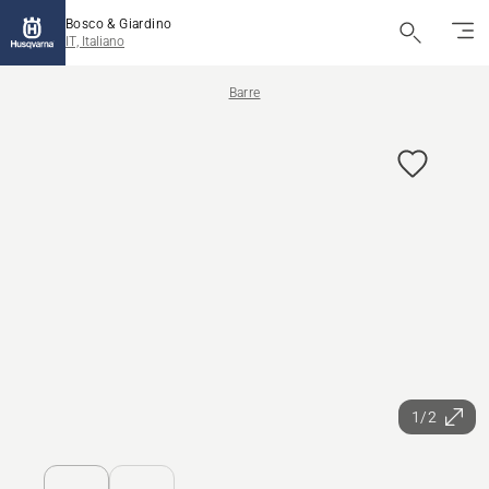
Bosco & Giardino
IT, Italiano
Barre
1/2