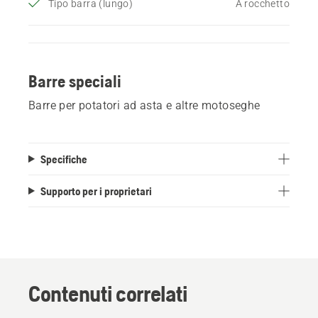
Tipo barra (lungo)
A rocchetto
Barre speciali
Barre per potatori ad asta e altre motoseghe
Specifiche
Supporto per i proprietari
Contenuti correlati