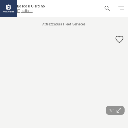
Bosco & Giardino
IT, Italiano
Attrezzatura Fleet Services
1/1