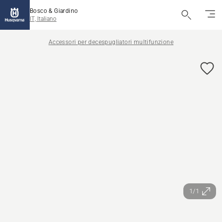
Bosco & Giardino
IT, Italiano
Accessori per decespugliatori multifunzione
1/1